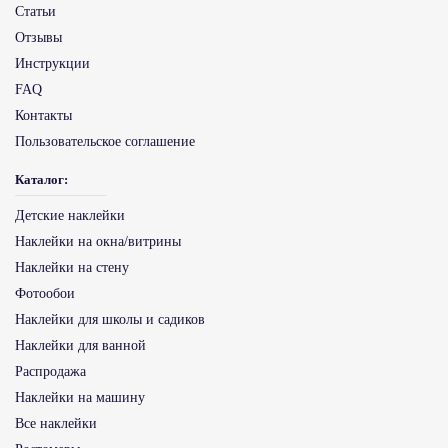
Статьи
реализовать без потери качества результата.
Отзывы
Инструкции
FAQ
Контакты
Пользовательское соглашение
Каталог:
Детские наклейки
Наклейки на окна/витрины
Наклейки на стену
Фотообои
Наклейки для школы и садиков
Наклейки для ванной
Распродажа
Наклейки на машину
Все наклейки