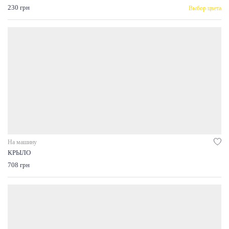
230 грн
Выбор цвета
На машину
КРЫЛО
708 грн