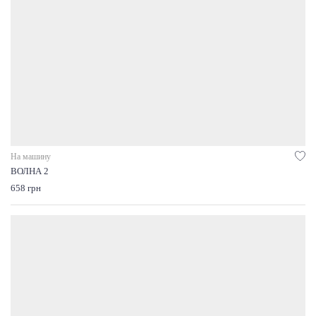
На машину
ВОЛНА 2
658 грн