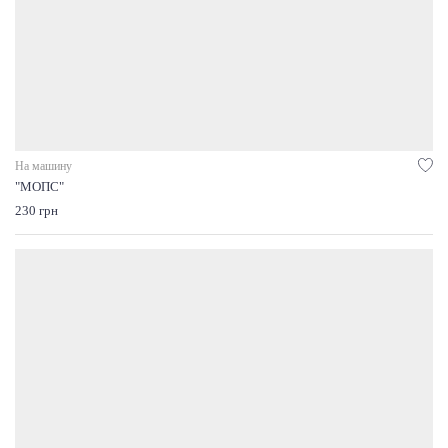
На машину
"МОПС"
230 грн