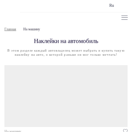
Ru
Главная
На машину
Наклейки на автомобиль
В этом разделе каждый автовладелец может выбрать и купить такую
наклейку на авто, о которой раньше он мог только мечтать!
На машину