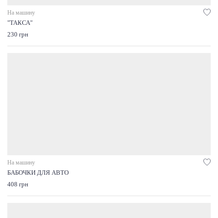
На машину
"ТАКСА"
230 грн
На машину
БАБОЧКИ ДЛЯ АВТО
408 грн