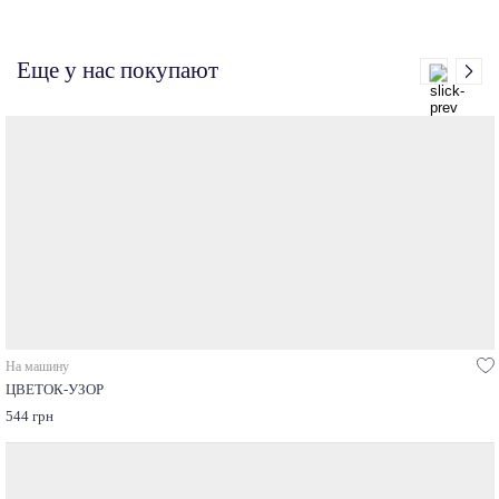
Еще у нас покупают
На машину
ЦВЕТОК-УЗОР
544 грн