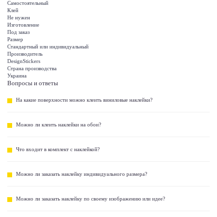
Самостоятельный
Клей
Не нужен
Изготовление
Под заказ
Размер
Стандартный или индивидуальный
Производитель
DesignStickers
Страна производства
Украина
Вопросы и ответы
На какие поверхности можно клеить виниловые наклейки?
Можно ли клеить наклейки на обои?
Что входит в комплект с наклейкой?
Можно ли заказать наклейку индивидуального размера?
Можно ли заказать наклейку по своему изображению или идее?