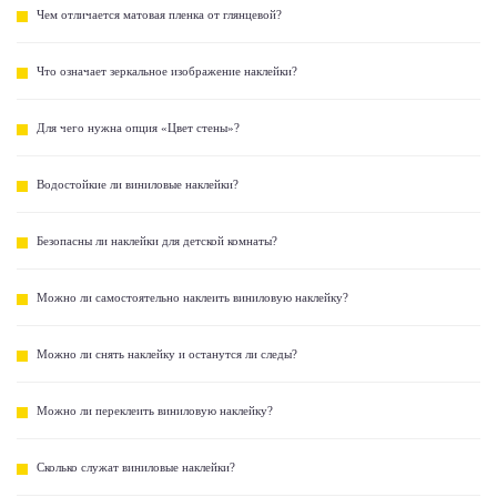
Чем отличается матовая пленка от глянцевой?
Что означает зеркальное изображение наклейки?
Для чего нужна опция «Цвет стены»?
Водостойкие ли виниловые наклейки?
Безопасны ли наклейки для детской комнаты?
Можно ли самостоятельно наклеить виниловую наклейку?
Можно ли снять наклейку и останутся ли следы?
Можно ли переклеить виниловую наклейку?
Сколько служат виниловые наклейки?