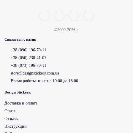
©2009-2026 г.
Связаться с нами:
+38 (096) 196-70-11
+38 (050) 230-41-07
+38 (073) 196-70-11
store@designstickers.com.ua
Время роботы:
пн-пт с 10:00 до 18:00
Design Stickers:
Доставка и оплата
Статьи
Отзывы
Инструкции