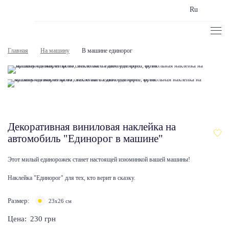
Ru
Главная
На машину
В машине единорог
Декоративная виниловая наклейка на
автомобиль "Единорог в машине"
Этот милый единорожек станет настоящей изюминкой вашей машины!
Наклейка "Единорог" для тех, кто верит в сказку.
Размер:
23х26 см
Цена:
230
грн