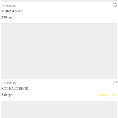
На машину
МИККИ МАУС
230 грн
На машину
КОТ НА СТЕКЛЕ
230 грн
Выбор цвета