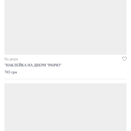
На двери
"НАКЛЕЙКА НА ДВЕРИ "РАНЧО"
765 грн