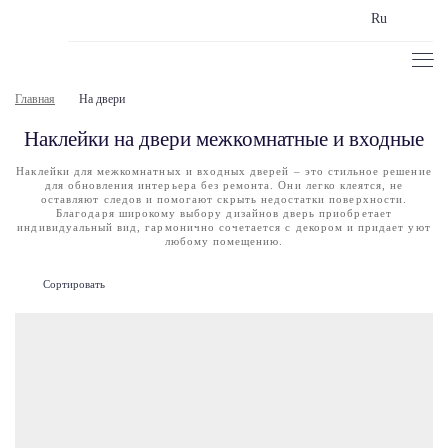
Ru
Главная
На двери
Наклейки на двери межкомнатные и входные
Наклейки для межкомнатных и входных дверей – это стильное решение
для обновления интерьера без ремонта. Они легко клеятся, не
оставляют следов и помогают скрыть недостатки поверхности.
Благодаря широкому выбору дизайнов дверь приобретает
индивидуальный вид, гармонично сочетается с декором и придает уют
любому помещению.
Сортировать