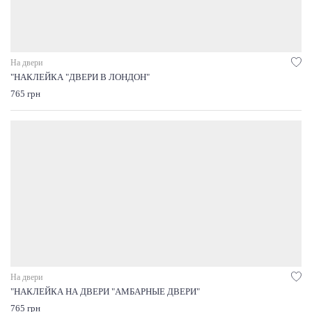
На двери
"НАКЛЕЙКА "ДВЕРИ В ЛОНДОН"
765 грн
На двери
"НАКЛЕЙКА НА ДВЕРИ "АМБАРНЫЕ ДВЕРИ"
765 грн