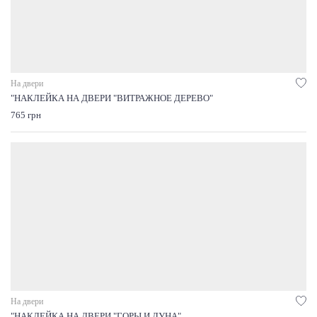
На двери
"НАКЛЕЙКА НА ДВЕРИ "ВИТРАЖНОЕ ДЕРЕВО"
765 грн
На двери
"НАКЛЕЙКА НА ДВЕРИ "ГОРЫ И ЛУНА"