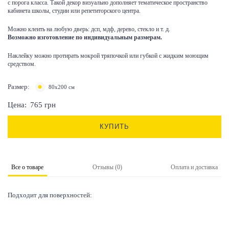
с порога класса. Такой декор визуально дополняет тематическое пространство
кабинета школы, студии или репетиторского центра.
Можно клеить на любую дверь: дсп, мдф, дерево, стекло и т. д.
Возможно изготовление по индивидуальным размерам.
Наклейку можно протирать мокрой тряпочкой или губкой с жидким моющим
средством.
Размер:
80х200 см
Цена:
765
грн
КУПИТЬ
Все о товаре
Отзывы (0)
Оплата и доставка
Подходит для поверхностей: