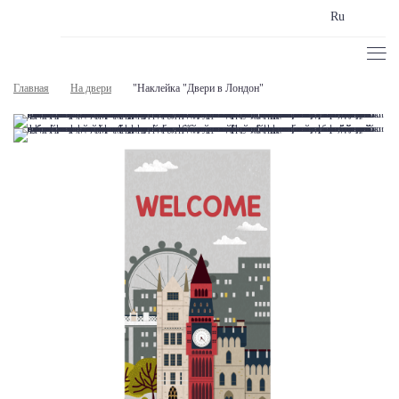
Ru
Главная
На двери
"Наклейка "Двери в Лондон"