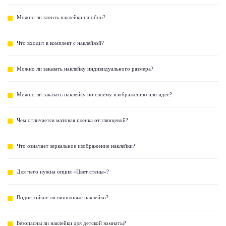
Можно ли клеить наклейки на обои?
Что входит в комплект с наклейкой?
Можно ли заказать наклейку индивидуального размера?
Можно ли заказать наклейку по своему изображению или идее?
Чем отличается матовая пленка от глянцевой?
Что означает зеркальное изображение наклейки?
Для чего нужна опция «Цвет стены»?
Водостойкие ли виниловые наклейки?
Безопасны ли наклейки для детской комнаты?