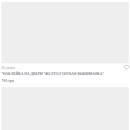
На двери
"НАКЛЕЙКА НА ДВЕРИ "ЖЕЛТО-ГОЛУБАЯ ВЫШИВАНКА"
765 грн