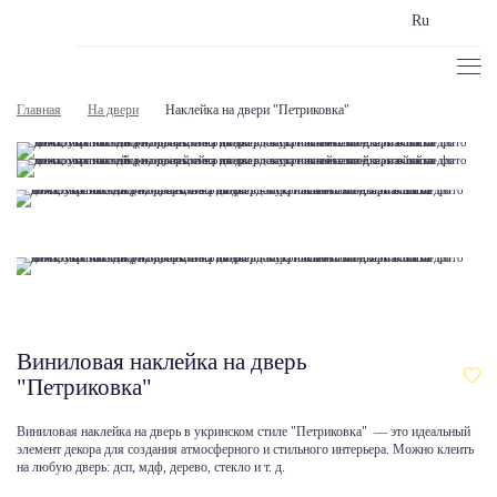
Ru
Главная
На двери
Наклейка на двери "Петриковка"
Виниловая наклейка на дверь
"Петриковка"
Виниловая наклейка на дверь в укринском стиле "Петриковка" — это идеальный
элемент декора для создания атмосферного и стильного интерьера. Можно клеить
на любую дверь: дсп, мдф, дерево, стекло и т. д.