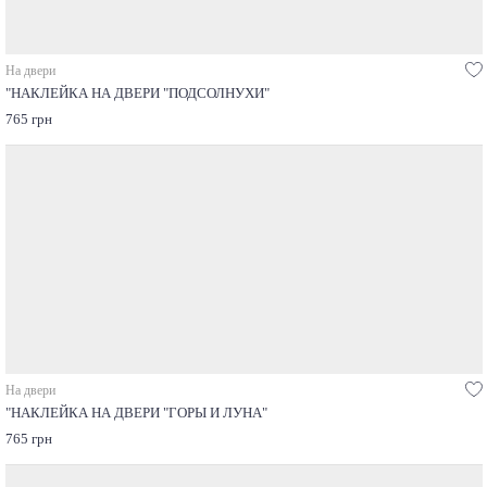
На двери
"НАКЛЕЙКА НА ДВЕРИ "ПОДСОЛНУХИ"
765 грн
На двери
"НАКЛЕЙКА НА ДВЕРИ "ГОРЫ И ЛУНА"
765 грн