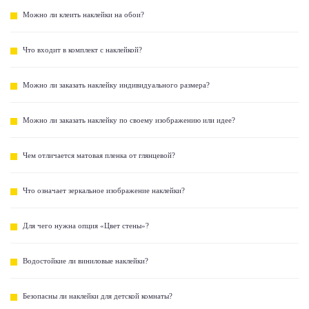
Можно ли клеить наклейки на обои?
Что входит в комплект с наклейкой?
Можно ли заказать наклейку индивидуального размера?
Можно ли заказать наклейку по своему изображению или идее?
Чем отличается матовая пленка от глянцевой?
Что означает зеркальное изображение наклейки?
Для чего нужна опция «Цвет стены»?
Водостойкие ли виниловые наклейки?
Безопасны ли наклейки для детской комнаты?