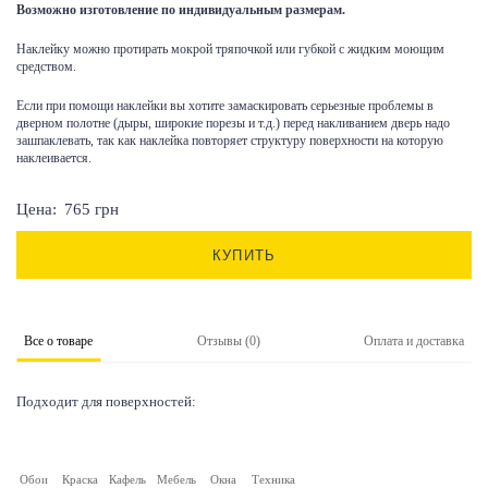
Возможно изготовление по индивидуальным размерам.
Наклейку можно протирать мокрой тряпочкой или губкой с жидким моющим
средством.
Если при помощи наклейки вы хотите замаскировать серьезные проблемы в
дверном полотне (дыры, широкие порезы и т.д.) перед накливанием дверь надо
зашпаклевать, так как наклейка повторяет структуру поверхности на которую
наклеивается.
Цена:
765
грн
КУПИТЬ
Все о товаре
Отзывы (0)
Оплата и доставка
Подходит для поверхностей:
Обои
Краска
Кафель
Мебель
Окна
Техника