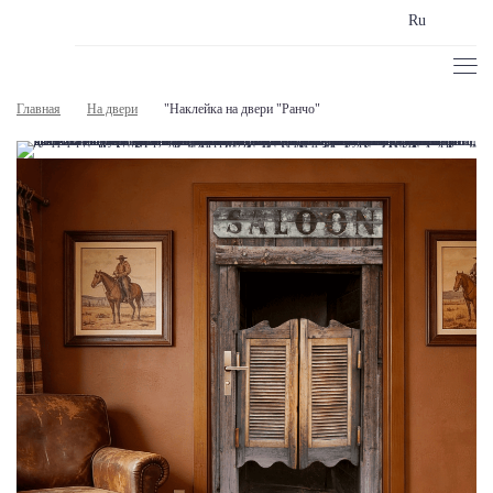
Ru
Главная
На двери
"Наклейка на двери "Ранчо"