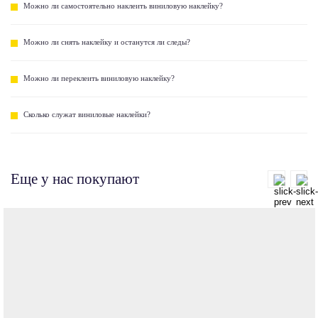
Можно ли самостоятельно наклеить виниловую наклейку?
Можно ли снять наклейку и останутся ли следы?
Можно ли переклеить виниловую наклейку?
Сколько служат виниловые наклейки?
Еще у нас покупают