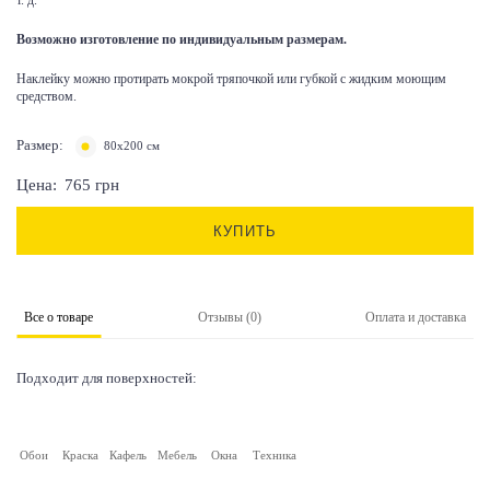
т. д.
Возможно изготовление по индивидуальным размерам.
Наклейку можно протирать мокрой тряпочкой или губкой с жидким моющим
средством.
Размер:
80х200 см
Цена:
765
грн
КУПИТЬ
Все о товаре
Отзывы (0)
Оплата и доставка
Подходит для поверхностей:
Обои
Краска
Кафель
Мебель
Окна
Техника