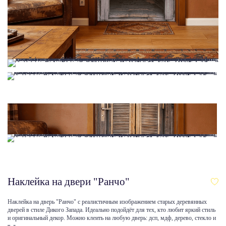
Наклейка на двери "Ранчо"
Наклейка на дверь "Ранчо" с реалистичным изображением старых деревянных
дверей в стиле Дикого Запада. Идеально подойдёт для тех, кто любит яркий стиль
и оригинальный декор. Можно клеить на любую дверь: дсп, мдф, дерево, стекло и