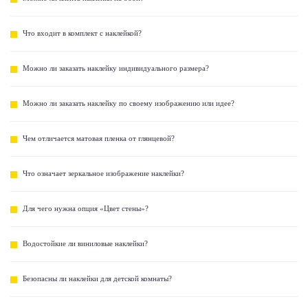
Что входит в комплект с наклейкой?
Можно ли заказать наклейку индивидуального размера?
Можно ли заказать наклейку по своему изображению или идее?
Чем отличается матовая пленка от глянцевой?
Что означает зеркальное изображение наклейки?
Для чего нужна опция «Цвет стены»?
Водостойкие ли виниловые наклейки?
Безопасны ли наклейки для детской комнаты?