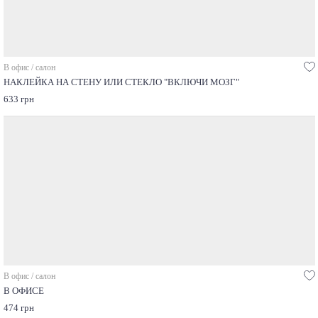
В офис / салон
НАКЛЕЙКА НА СТЕНУ ИЛИ СТЕКЛО "ВКЛЮЧИ МОЗГ"
633 грн
В офис / салон
В ОФИСЕ
474 грн