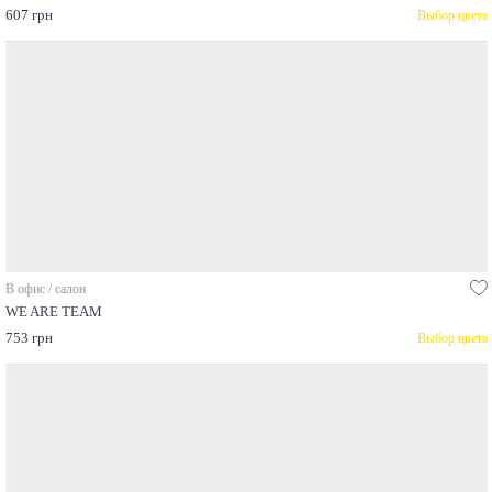
607 грн
Выбор цвета
В офис / салон
WE ARE TEAM
753 грн
Выбор цвета