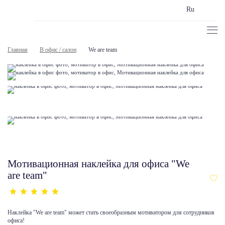
Ru
Главная
В офис / салон
We are team
Мотивационная наклейка для офиса "We
are team"
Наклейка "We are team" может стать своеобразным мотиватором для сотрудников
офиса!