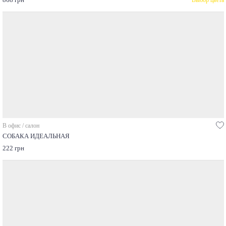
Выбор цвета
В офис / салон
СОБАКА ИДЕАЛЬНАЯ
222 грн