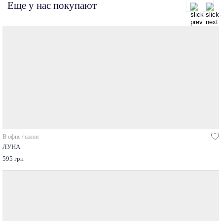
Еще у нас покупают
В офис / салон
ЛУНА
595 грн