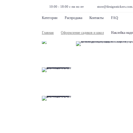
10:00 - 18:00 с пн по пт
store@designstickers.com
Категории
Распродажа
Контакты
FAQ
Главная
Оформление садиков и школ
Наклейка над