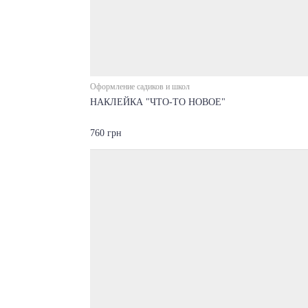
Оформление садиков и школ
НАКЛЕЙКА "ЧТО-ТО НОВОЕ"
760 грн