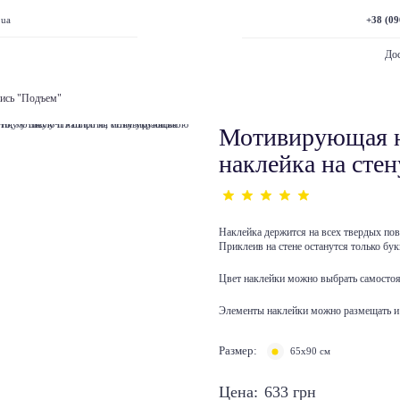
+38 (09
.ua
Дос
пись "Подъем"
Мотивирующая н
наклейка на стен
Наклейка держится на всех твердых по
Приклеив на стене останутся только бук
Цвет наклейки можно выбрать самостоя
Элементы наклейки можно размещать и 
Размер:
65x90 см
Цена:
633
грн