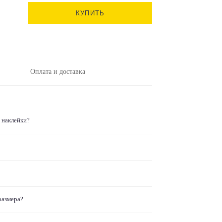
КУПИТЬ
Оплата и доставка
 наклейки?
размера?