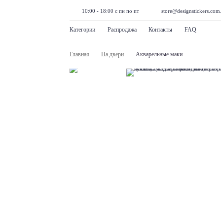
10:00 - 18:00 с пн по пт
store@designstickers.com
Категории
Распродажа
Контакты
FAQ
Главная
На двери
Акварельные маки