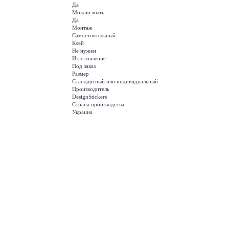
Да
Можно мыть
Да
Монтаж
Самостоятельный
Клей
Не нужен
Изготовление
Под заказ
Размер
Стандартный или индивидуальный
Производитель
DesignStickers
Страна производства
Украина