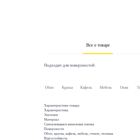
Все о товаре
Подходит для поверхностей:
Обои
Краска
Кафель
Мебель
Окна
Т
Характеристики товара
Характеристика
Значение
Материал
Самоклеящаяся виниловая пленка
Поверхности
Обои, краска, кафель, мебель, стекло, техника
Влагостойкость