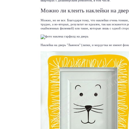
квартирах с дизайнерским ремонтом, в том числе.
Можно ли клеить наклейки на двер
Можно, но не все. Благодаря тому, что наклейки очень тонкие
трудно, а во-вторых, результат не идеален, так как искажется
окаймленных филенкой) или такие, которые лишь с одной стор
Наклейка на дверь "Львенок"
(лапки, и мордочка не имеют фона