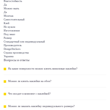
Влагостойкость
Да
Можно мыть
Да
Монтаж
Самостоятельный
Клей
Не нужен
Изготовление
Под заказ
Размер
Стандартный или индивидуальный
Производитель
DesignStickers
Страна производства
Украина
Вопросы и ответы
На какие поверхности можно клеить виниловые наклейки?
Можно ли клеить наклейки на обои?
Что входит в комплект с наклейкой?
Можно ли заказать наклейку индивидуального размера?