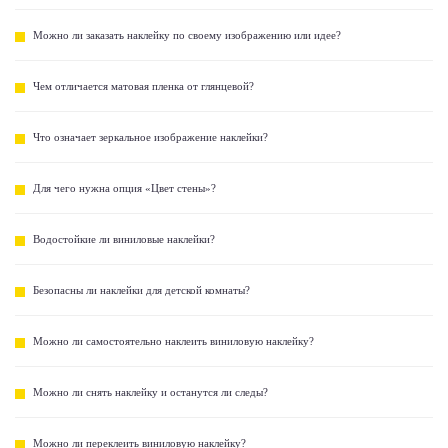
Можно ли заказать наклейку по своему изображению или идее?
Чем отличается матовая пленка от глянцевой?
Что означает зеркальное изображение наклейки?
Для чего нужна опция «Цвет стены»?
Водостойкие ли виниловые наклейки?
Безопасны ли наклейки для детской комнаты?
Можно ли самостоятельно наклеить виниловую наклейку?
Можно ли снять наклейку и останутся ли следы?
Можно ли переклеить виниловую наклейку?