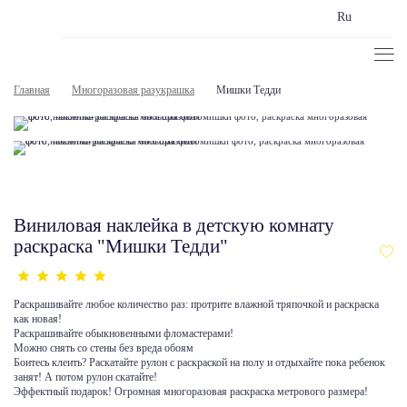
Ru
Главная
Многоразовая разукрашка
Мишки Тедди
Виниловая наклейка в детскую комнату
раскраска "Мишки Тедди"
Раскрашивайте любое количество раз: протрите влажной тряпочкой и раскраска
как новая!
Раскрашивайте обыкновенными фломастерами!
Можно снять со стены без вреда обоям
Боитесь клеить? Раскатайте рулон с раскраской на полу и отдыхайте пока ребенок
занят! А потом рулон скатайте!
Эффектный подарок! Огромная многоразовая раскраска метрового размера!