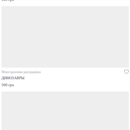
Многоразовая разукрашка
ДИНОЗАВРЫ
500 грн