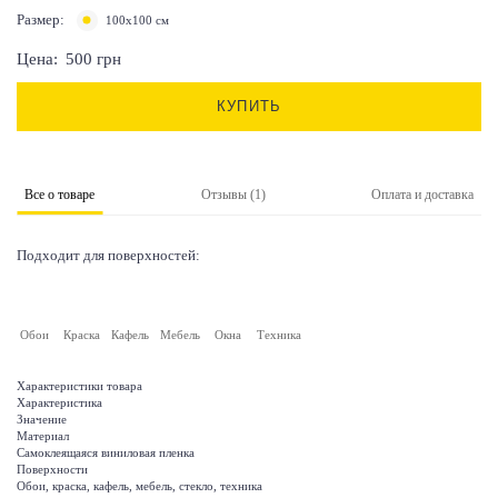
Размер:
100х100 см
Цена:
500
грн
КУПИТЬ
Все о товаре
Отзывы (1)
Оплата и доставка
Подходит для поверхностей:
Обои
Краска
Кафель
Мебель
Окна
Техника
Характеристики товара
Характеристика
Значение
Материал
Самоклеящаяся виниловая пленка
Поверхности
Обои, краска, кафель, мебель, стекло, техника