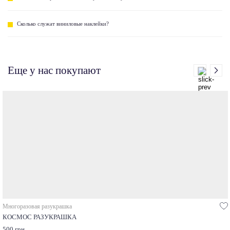
Сколько служат виниловые наклейки?
Еще у нас покупают
Многоразовая разукрашка
КОСМОС РАЗУКРАШКА
500 грн