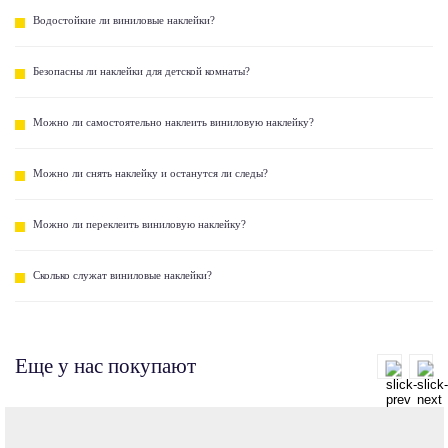
Водостойкие ли виниловые наклейки?
Безопасны ли наклейки для детской комнаты?
Можно ли самостоятельно наклеить виниловую наклейку?
Можно ли снять наклейку и останутся ли следы?
Можно ли переклеить виниловую наклейку?
Сколько служат виниловые наклейки?
Еще у нас покупают