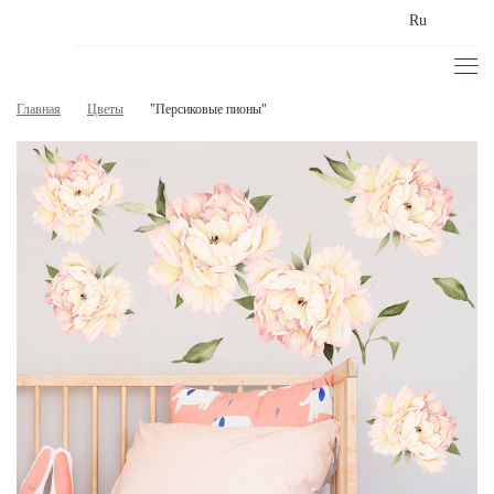
Ru
Главная
Цветы
"Персиковые пионы"