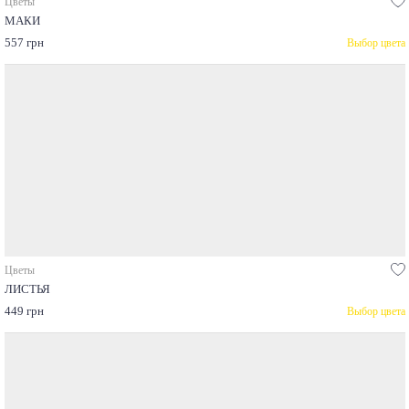
Цветы
МАКИ
557 грн
Выбор цвета
Цветы
ЛИСТЬЯ
449 грн
Выбор цвета