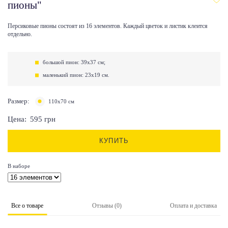
пионы"
Персиковые пионы состоят из 16 элементов. Каждый цветок и листик клеится
отдельно.
большой пион: 39х37 см;
маленький пион: 23х19 см.
Размер:
110х70 см
Цена:
595
грн
КУПИТЬ
В наборе
Все о товаре
Отзывы (0)
Оплата и доставка