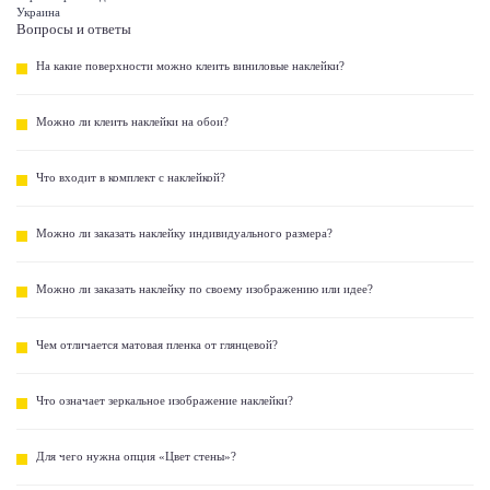
Украина
Вопросы и ответы
На какие поверхности можно клеить виниловые наклейки?
Можно ли клеить наклейки на обои?
Что входит в комплект с наклейкой?
Можно ли заказать наклейку индивидуального размера?
Можно ли заказать наклейку по своему изображению или идее?
Чем отличается матовая пленка от глянцевой?
Что означает зеркальное изображение наклейки?
Для чего нужна опция «Цвет стены»?