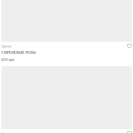
Цветы
СИРЕНЕВЫЕ РОЗЫ
633 грн