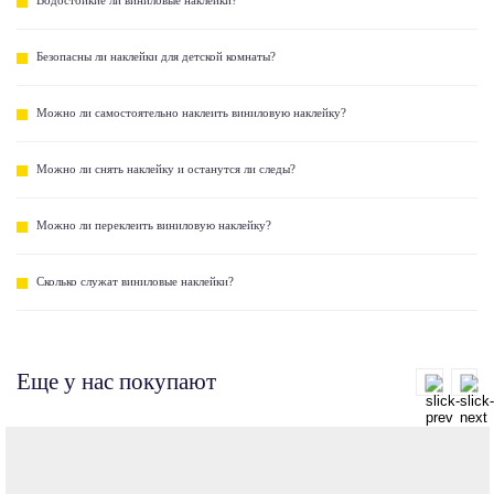
Водостойкие ли виниловые наклейки?
Безопасны ли наклейки для детской комнаты?
Можно ли самостоятельно наклеить виниловую наклейку?
Можно ли снять наклейку и останутся ли следы?
Можно ли переклеить виниловую наклейку?
Сколько служат виниловые наклейки?
Еще у нас покупают