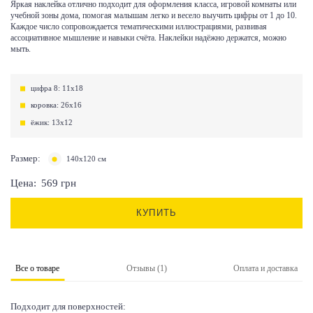
Яркая наклейка отлично подходит для оформления класса, игровой комнаты или
учебной зоны дома, помогая малышам легко и весело выучить цифры от 1 до 10.
Каждое число сопровождается тематическими иллюстрациями, развивая
ассоциативное мышление и навыки счёта. Наклейки надёжно держатся, можно
мыть.
цифра 8: 11х18
коровка: 26х16
ёжик: 13х12
Размер:
140х120 см
Цена:
569
грн
КУПИТЬ
Все о товаре
Отзывы (1)
Оплата и доставка
Подходит для поверхностей: