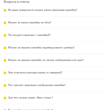
Вопросы и ответы
На какие поверхности можно клеить виниловые наклейки?
Можно ли клеить наклейки на обои?
Что входит в комплект с наклейкой?
Можно ли заказать наклейку индивидуального размера?
Можно ли заказать наклейку по своему изображению или идее?
Чем отличается матовая пленка от глянцевой?
Что означает зеркальное изображение наклейки?
Для чего нужна опция «Цвет стены»?