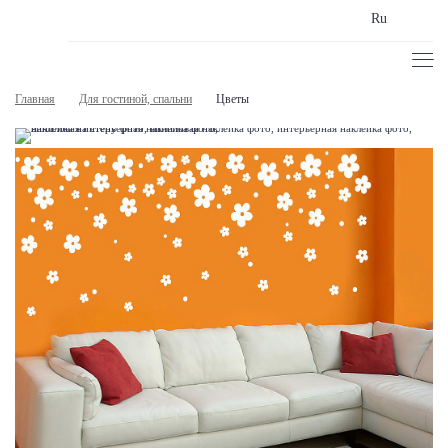
Ru
Главная
Для гостиной, спальни
Цветы