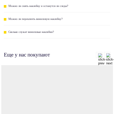
Можно ли снять наклейку и останутся ли следы?
Можно ли переклеить виниловую наклейку?
Сколько служат виниловые наклейки?
Еще у нас покупают