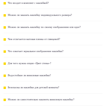
Что входит в комплект с наклейкой?
Можно ли заказать наклейку индивидуального размера?
Можно ли заказать наклейку по своему изображению или идее?
Чем отличается матовая пленка от глянцевой?
Что означает зеркальное изображение наклейки?
Для чего нужна опция «Цвет стены»?
Водостойкие ли виниловые наклейки?
Безопасны ли наклейки для детской комнаты?
Можно ли самостоятельно наклеить виниловую наклейку?