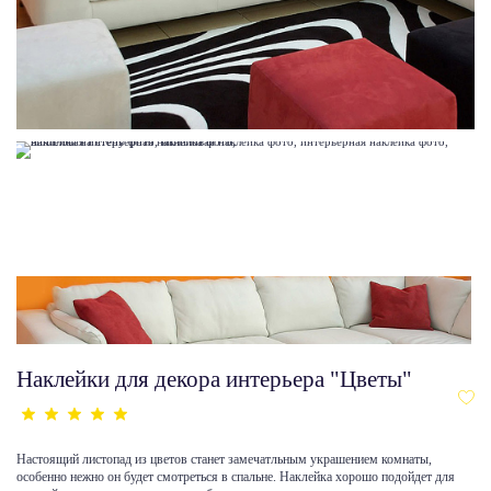
Наклейки для декора интерьера "Цветы"
Настоящий листопад из цветов станет замечатльным украшением комнаты,
особенно нежно он будет смотреться в спальне. Наклейка хорошо подойдет для