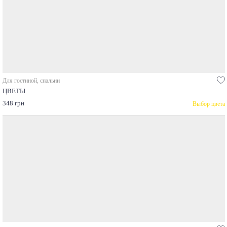
Для гостиной, спальни
ЦВЕТЫ
348 грн
Выбор цвета