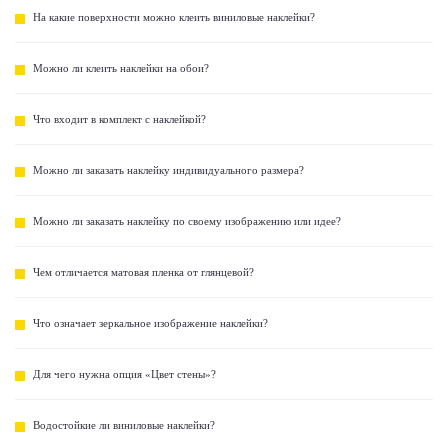
На какие поверхности можно клеить виниловые наклейки?
Можно ли клеить наклейки на обои?
Что входит в комплект с наклейкой?
Можно ли заказать наклейку индивидуального размера?
Можно ли заказать наклейку по своему изображению или идее?
Чем отличается матовая пленка от глянцевой?
Что означает зеркальное изображение наклейки?
Для чего нужна опция «Цвет стены»?
Водостойкие ли виниловые наклейки?