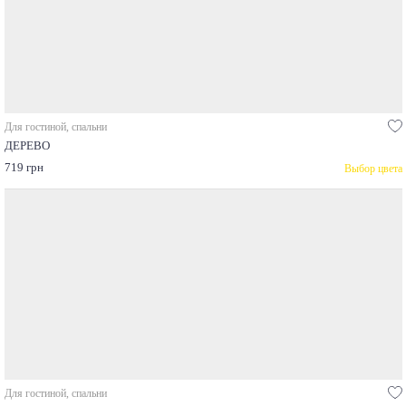
Для гостиной, спальни
ДЕРЕВО
719 грн
Выбор цвета
Для гостиной, спальни