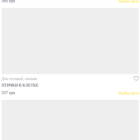
595 грн
Выбор цвета
Для гостиной, спальни
ПТИЧКИ В КЛЕТКЕ
557 грн
Выбор цвета