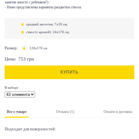
занятие вместе с ребенком!)
- Ниже представлены варианты расцветки ствола.
средний листочек: 7х10 см;
ствол (с кроной): 24х170 см;
Размер:
120х170 см
Цена:
753
грн
КУПИТЬ
В наборе
Все о товаре
Отзывы (1)
Оплата и доставка
Подходит для поверхностей: