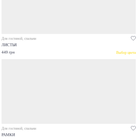
Для гостиной, спальни
ЛИСТЬЯ
449 грн
Выбор цвета
Для гостиной, спальни
РАМКИ