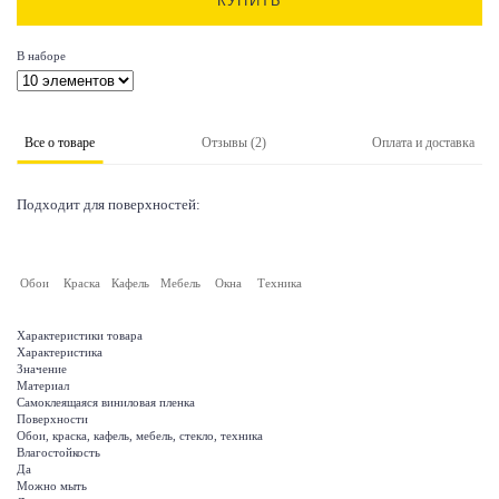
КУПИТЬ
В наборе
Все о товаре
Отзывы (2)
Оплата и доставка
Подходит для поверхностей:
Обои
Краска
Кафель
Мебель
Окна
Техника
Характеристики товара
Характеристика
Значение
Материал
Самоклеящаяся виниловая пленка
Поверхности
Обои, краска, кафель, мебель, стекло, техника
Влагостойкость
Да
Можно мыть