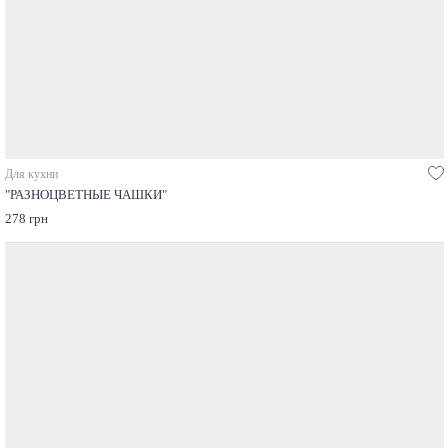
Для кухни
"РАЗНОЦВЕТНЫЕ ЧАШКИ"
278 грн