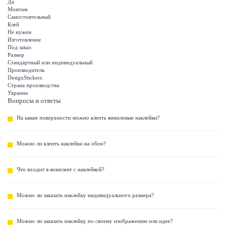
Да
Монтаж
Самостоятельный
Клей
Не нужен
Изготовление
Под заказ
Размер
Стандартный или индивидуальный
Производитель
DesignStickers
Страна производства
Украина
Вопросы и ответы
На какие поверхности можно клеить виниловые наклейки?
Можно ли клеить наклейки на обои?
Что входит в комплект с наклейкой?
Можно ли заказать наклейку индивидуального размера?
Можно ли заказать наклейку по своему изображению или идее?