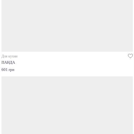
Для кухни
ПАНДА
601 грн