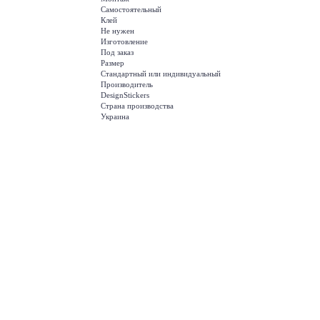
Самостоятельный
Клей
Не нужен
Изготовление
Под заказ
Размер
Стандартный или индивидуальный
Производитель
DesignStickers
Страна производства
Украина