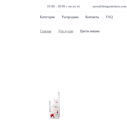
10:00 - 18:00 с пн по пт
store@designstickers.com
Категории
Распродажа
Контакты
FAQ
Главная
Для кухни
Цветы вишни