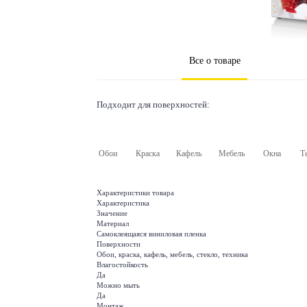
Все о товаре
Подходит для поверхностей:
Обои
Краска
Кафель
Мебель
Окна
Т
Характеристики товара
Характеристика
Значение
Материал
Самоклеящаяся виниловая пленка
Поверхности
Обои, краска, кафель, мебель, стекло, техника
Влагостойкость
Да
Можно мыть
Да
Монтаж