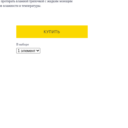
но протирать влажной тряпочкой с жидким моющим
ов влажности и температуры.
КУПИТЬ
В наборе