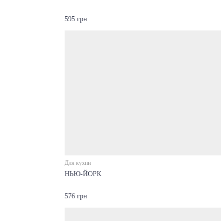
595 грн
Для кухни
НЬЮ-ЙОРК
576 грн