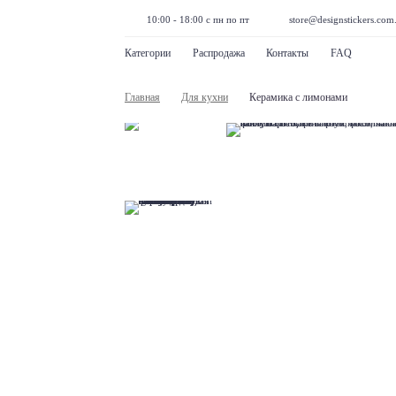
10:00 - 18:00 с пн по пт
store@designstickers.com
Категории
Распродажа
Контакты
FAQ
Главная
Для кухни
Керамика с лимонами