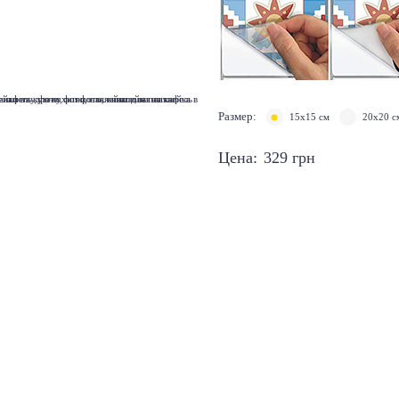
Размер:
15х15 см
20х20 с
Цена:
329
грн