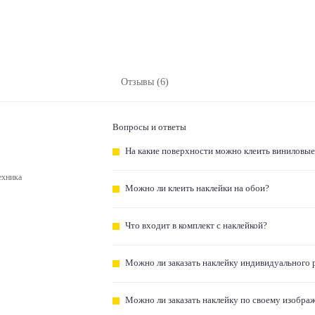
Отзывы (6)
Вопросы и ответы
На какие поверхности можно клеить виниловые
ехника
Можно ли клеить наклейки на обои?
Что входит в комплект с наклейкой?
Можно ли заказать наклейку индивидуального 
Можно ли заказать наклейку по своему изобра