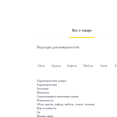
Все о товаре
Подходит для поверхностей:
Обои
Краска
Кафель
Мебель
Окна
Т
Характеристики товара
Характеристика
Значение
Материал
Самоклеящаяся виниловая пленка
Поверхности
Обои, краска, кафель, мебель, стекло, техника
Влагостойкость
Да
Можно мыть