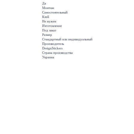
Да
Монтаж
Самостоятельный
Клей
Не нужен
Изготовление
Под заказ
Размер
Стандартный или индивидуальный
Производитель
DesignStickers
Страна производства
Украина