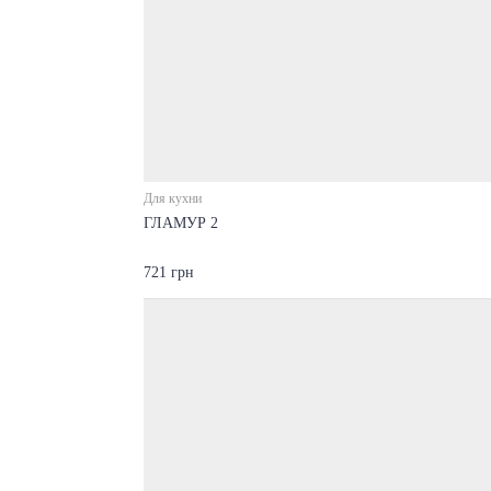
Для кухни
ГЛАМУР 2
721 грн