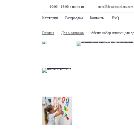
10:00 - 18:00 с пн по пт
store@designstickers.com
Категории
Распродажа
Контакты
FAQ
Главная
Для мальчиков
Абетка набор наклеек для д