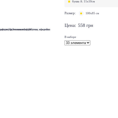
буква А: 11x10см
Размер:
100х85 см
Цена:
558
грн
В наборе