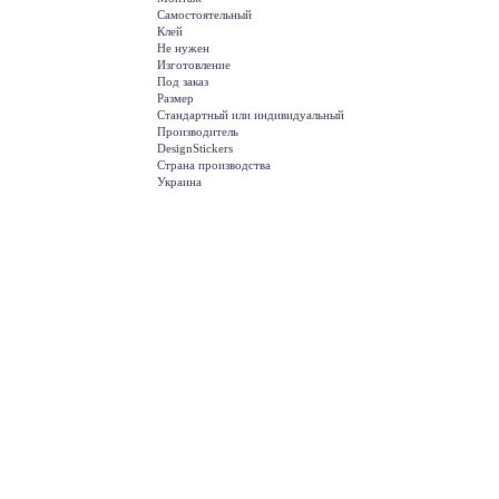
Самостоятельный
Клей
Не нужен
Изготовление
Под заказ
Размер
Стандартный или индивидуальный
Производитель
DesignStickers
Страна производства
Украина