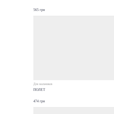
565 грн
Для мальчиков
ПОЛЕТ
474 грн