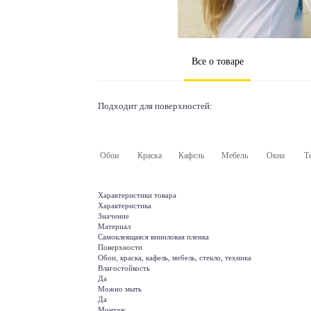
Все о товаре
Подходит для поверхностей:
Обои
Краска
Кафель
Мебель
Окна
Т
Характеристики товара
Характеристика
Значение
Материал
Самоклеящаяся виниловая пленка
Поверхности
Обои, краска, кафель, мебель, стекло, техника
Влагостойкость
Да
Можно мыть
Да
Монтаж