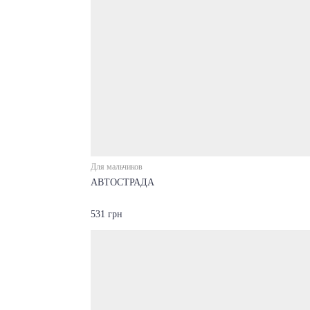
Для мальчиков
АВТОСТРАДА
531 грн