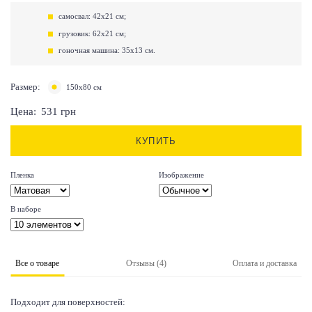
самосвал: 42х21 см;
грузовик: 62х21 см;
гоночная машина: 35х13 см.
Размер:
150х80 см
Цена:
531
грн
КУПИТЬ
Пленка
Изображение
В наборе
Все о товаре
Отзывы (4)
Оплата и доставка
Подходит для поверхностей: