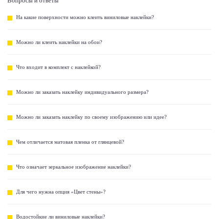
Вопросы и ответы
На какие поверхности можно клеить виниловые наклейки?
Можно ли клеить наклейки на обои?
Что входит в комплект с наклейкой?
Можно ли заказать наклейку индивидуального размера?
Можно ли заказать наклейку по своему изображению или идее?
Чем отличается матовая пленка от глянцевой?
Что означает зеркальное изображение наклейки?
Для чего нужна опция «Цвет стены»?
Водостойкие ли виниловые наклейки?