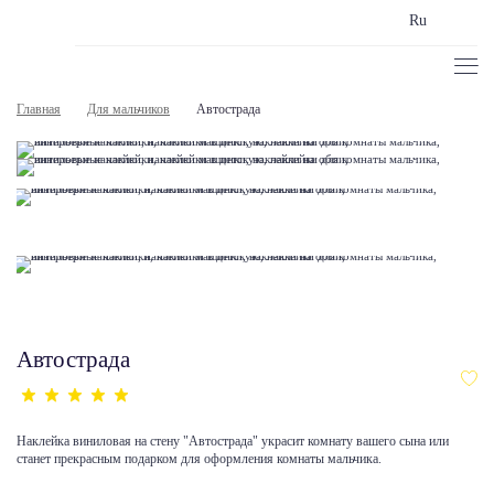
Ru
Главная
Для мальчиков
Автострада
Автострада
Наклейка виниловая на стену "Автострада" украсит комнату вашего сына или
станет прекрасным подарком для оформления комнаты мальчика.