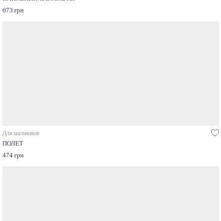
673 грн
Для мальчиков
ПОЛЕТ
474 грн