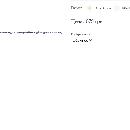
Размер:
185х160 см
185х1
Цена:
679
грн
Изображение