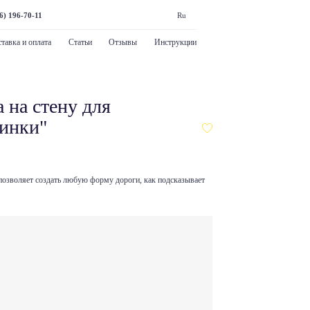
6) 196-70-11
Ru
тавка и оплата
Статьи
Отзывы
Инструкции
 на стену для
инки"
позволяет создать любую форму дороги, как подсказывает