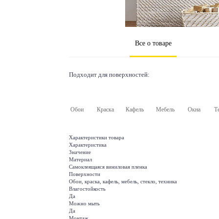
Все о товаре
Подходит для поверхностей:
Обои
Краска
Кафель
Мебель
Окна
Т
Характеристики товара
Характеристика
Значение
Материал
Самоклеящаяся виниловая пленка
Поверхности
Обои, краска, кафель, мебель, стекло, техника
Влагостойкость
Да
Можно мыть
Да
Монтаж