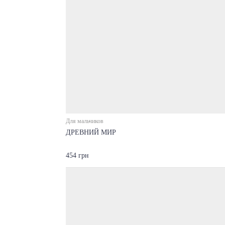
Для мальчиков
ДРЕВНИЙ МИР
454 грн