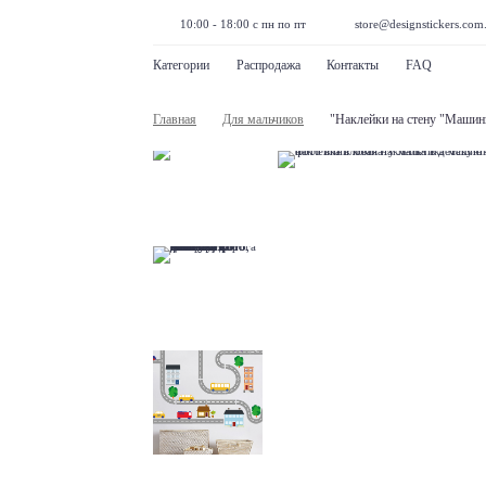
10:00 - 18:00 с пн по пт
store@designstickers.com
Категории
Распродажа
Контакты
FAQ
Главная
Для мальчиков
"Наклейки на стену "Машин