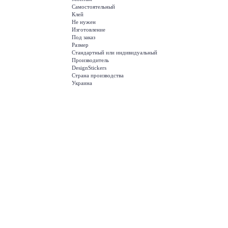
Самостоятельный
Клей
Не нужен
Изготовление
Под заказ
Размер
Стандартный или индивидуальный
Производитель
DesignStickers
Страна производства
Украина