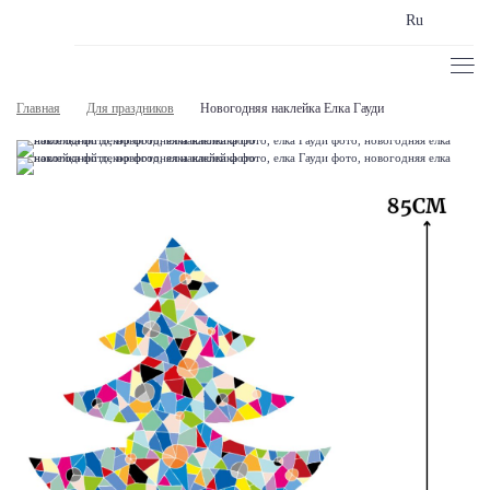
Ru
Главная
Для праздников
Новогодняя наклейка Елка Гауди