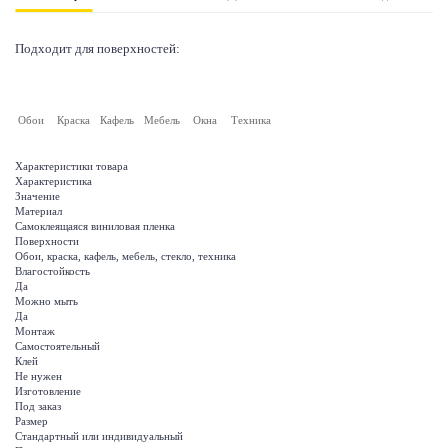
Подходит для поверхностей:
Обои
Краска
Кафель
Мебель
Окна
Техника
Характеристики товара
Характеристика
Значение
Материал
Самоклеящаяся виниловая пленка
Поверхности
Обои, краска, кафель, мебель, стекло, техника
Влагостойкость
Да
Можно мыть
Да
Монтаж
Самостоятельный
Клей
Не нужен
Изготовление
Под заказ
Размер
Стандартный или индивидуальный