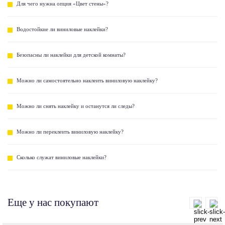
Для чего нужна опция «Цвет стены»?
Водостойкие ли виниловые наклейки?
Безопасны ли наклейки для детской комнаты?
Можно ли самостоятельно наклеить виниловую наклейку?
Можно ли снять наклейку и останутся ли следы?
Можно ли переклеить виниловую наклейку?
Сколько служат виниловые наклейки?
Еще у нас покупают