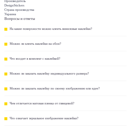
Производитель
DesignStickers
Страна производства
Украина
Вопросы и ответы
На какие поверхности можно клеить виниловые наклейки?
Можно ли клеить наклейки на обои?
Что входит в комплект с наклейкой?
Можно ли заказать наклейку индивидуального размера?
Можно ли заказать наклейку по своему изображению или идее?
Чем отличается матовая пленка от глянцевой?
Что означает зеркальное изображение наклейки?