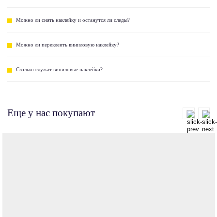
Можно ли снять наклейку и останутся ли следы?
Можно ли переклеить виниловую наклейку?
Сколько служат виниловые наклейки?
Еще у нас покупают