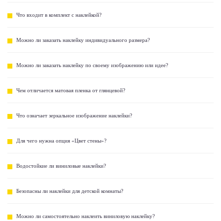
Что входит в комплект с наклейкой?
Можно ли заказать наклейку индивидуального размера?
Можно ли заказать наклейку по своему изображению или идее?
Чем отличается матовая пленка от глянцевой?
Что означает зеркальное изображение наклейки?
Для чего нужна опция «Цвет стены»?
Водостойкие ли виниловые наклейки?
Безопасны ли наклейки для детской комнаты?
Можно ли самостоятельно наклеить виниловую наклейку?