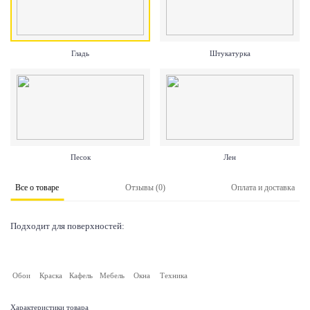
Гладь
Штукатурка
Песок
Лен
Все о товаре
Отзывы (0)
Оплата и доставка
Подходит для поверхностей:
Обои
Краска
Кафель
Мебель
Окна
Техника
Характеристики товара