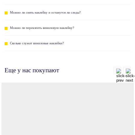
Можно ли снять наклейку и останутся ли следы?
Можно ли переклеить виниловую наклейку?
Сколько служат виниловые наклейки?
Еще у нас покупают