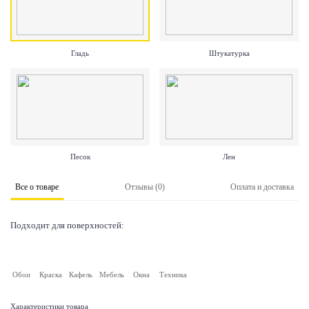
Гладь
Штукатурка
Песок
Лен
Все о товаре
Отзывы (0)
Оплата и доставка
Подходит для поверхностей:
Обои
Краска
Кафель
Мебель
Окна
Техника
Характеристики товара