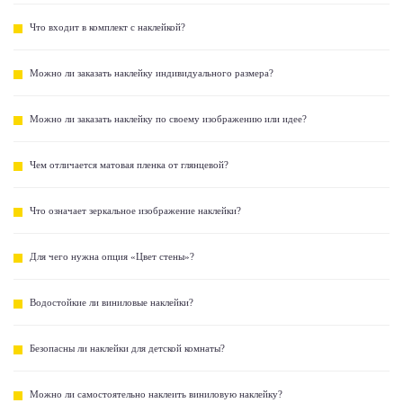
Что входит в комплект с наклейкой?
Можно ли заказать наклейку индивидуального размера?
Можно ли заказать наклейку по своему изображению или идее?
Чем отличается матовая пленка от глянцевой?
Что означает зеркальное изображение наклейки?
Для чего нужна опция «Цвет стены»?
Водостойкие ли виниловые наклейки?
Безопасны ли наклейки для детской комнаты?
Можно ли самостоятельно наклеить виниловую наклейку?