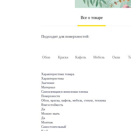
Все о товаре
Подходит для поверхностей:
Обои
Краска
Кафель
Мебель
Окна
Т
Характеристики товара
Характеристика
Значение
Материал
Самоклеящаяся виниловая пленка
Поверхности
Обои, краска, кафель, мебель, стекло, техника
Влагостойкость
Да
Можно мыть
Да
Монтаж
Самостоятельный