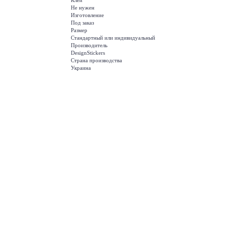
Клей
Не нужен
Изготовление
Под заказ
Размер
Стандартный или индивидуальный
Производитель
DesignStickers
Страна производства
Украина