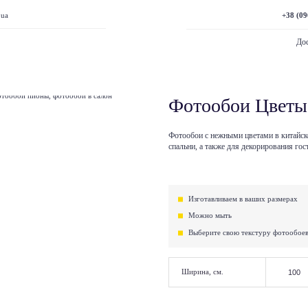
+38 (09
.ua
Дос
Фотообои Цветы
Фотообои с нежными цветами в китайск
спальни, а также для декорирования гос
Изготавливаем в ваших размерах
Можно мыть
Выберите свою текстуру фотообое
Ширина, см.