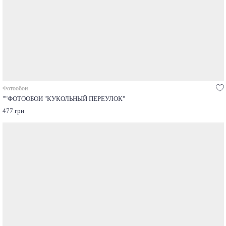
Фотообои
""ФОТООБОИ "КУКОЛЬНЫЙ ПЕРЕУЛОК"
477 грн