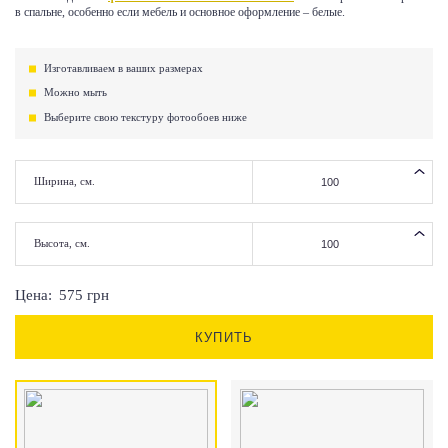
в спальне, особенно если мебель и основное оформление – белые.
Изготавливаем в ваших размерах
Можно мыть
Выберите свою текстуру фотообоев ниже
Ширина, см.
Высота, см.
Цена:
575
грн
КУПИТЬ