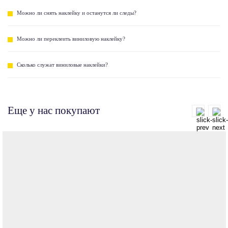
Можно ли снять наклейку и останутся ли следы?
Можно ли переклеить виниловую наклейку?
Сколько служат виниловые наклейки?
Еще у нас покупают