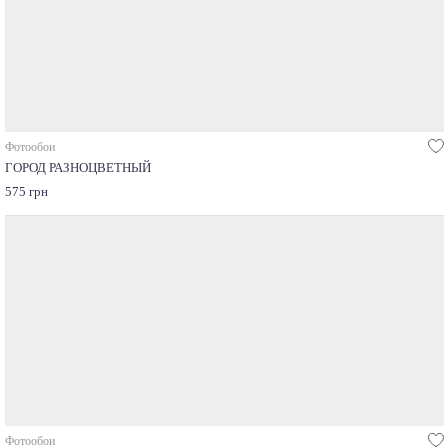
Фотообои
ГОРОД РАЗНОЦВЕТНЫЙ
575 грн
Фотообои