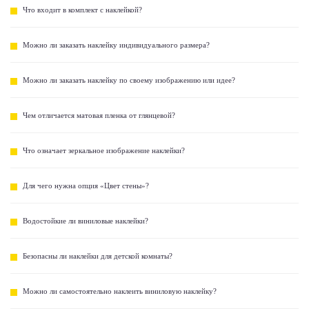
Что входит в комплект с наклейкой?
Можно ли заказать наклейку индивидуального размера?
Можно ли заказать наклейку по своему изображению или идее?
Чем отличается матовая пленка от глянцевой?
Что означает зеркальное изображение наклейки?
Для чего нужна опция «Цвет стены»?
Водостойкие ли виниловые наклейки?
Безопасны ли наклейки для детской комнаты?
Можно ли самостоятельно наклеить виниловую наклейку?