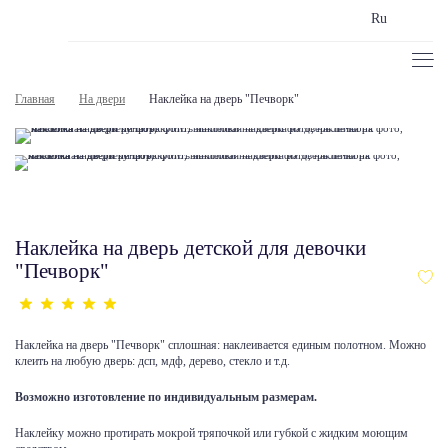
Ru
Главная
На двери
Наклейка на дверь "Печворк"
Наклейка на дверь детской для девочки
"Печворк"
Наклейка на дверь "Печворк" сплошная: наклеивается единым полотном. Можно
клеить на любую дверь: дсп, мдф, дерево, стекло и т.д.
Возможно изготовление по индивидуальным размерам.
Наклейку можно протирать мокрой тряпочкой или губкой с жидким моющим