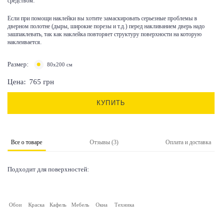
средством.
Если при помощи наклейки вы хотите замаскировать серьезные проблемы в
дверном полотне (дыры, широкие порезы и т.д.) перед накливанием дверь надо
зашпаклевать, так как наклейка повторяет структуру поверхности на которую
наклеивается.
Размер:
80х200 см
Цена:
765
грн
КУПИТЬ
Все о товаре
Отзывы (3)
Оплата и доставка
Подходит для поверхностей:
Обои
Краска
Кафель
Мебель
Окна
Техника