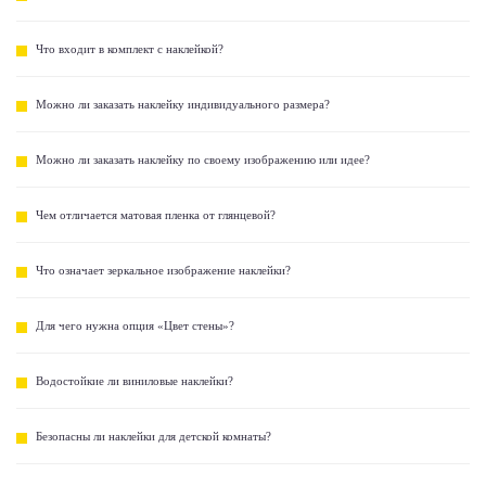
Что входит в комплект с наклейкой?
Можно ли заказать наклейку индивидуального размера?
Можно ли заказать наклейку по своему изображению или идее?
Чем отличается матовая пленка от глянцевой?
Что означает зеркальное изображение наклейки?
Для чего нужна опция «Цвет стены»?
Водостойкие ли виниловые наклейки?
Безопасны ли наклейки для детской комнаты?