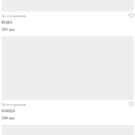
На холодильник
ВОДА
595 грн
На холодильник
ПАНДА
598 грн