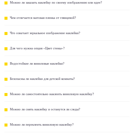
Можно ли заказать наклейку по своему изображению или идее?
Чем отличается матовая пленка от глянцевой?
Что означает зеркальное изображение наклейки?
Для чего нужна опция «Цвет стены»?
Водостойкие ли виниловые наклейки?
Безопасны ли наклейки для детской комнаты?
Можно ли самостоятельно наклеить виниловую наклейку?
Можно ли снять наклейку и останутся ли следы?
Можно ли переклеить виниловую наклейку?