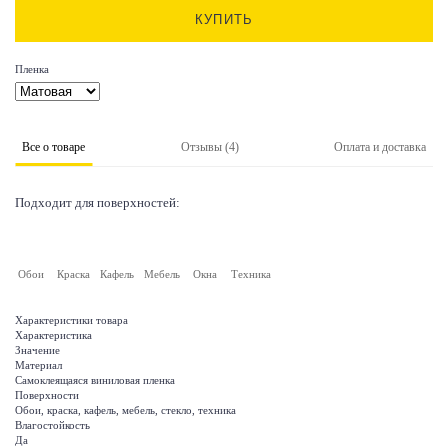
КУПИТЬ
Пленка
Все о товаре
Отзывы (4)
Оплата и доставка
Подходит для поверхностей:
Обои
Краска
Кафель
Мебель
Окна
Техника
Характеристики товара
Характеристика
Значение
Материал
Самоклеящаяся виниловая пленка
Поверхности
Обои, краска, кафель, мебель, стекло, техника
Влагостойкость
Да