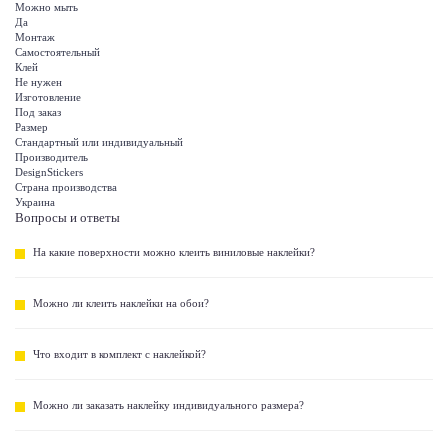
Можно мыть
Да
Монтаж
Самостоятельный
Клей
Не нужен
Изготовление
Под заказ
Размер
Стандартный или индивидуальный
Производитель
DesignStickers
Страна производства
Украина
Вопросы и ответы
На какие поверхности можно клеить виниловые наклейки?
Можно ли клеить наклейки на обои?
Что входит в комплект с наклейкой?
Можно ли заказать наклейку индивидуального размера?