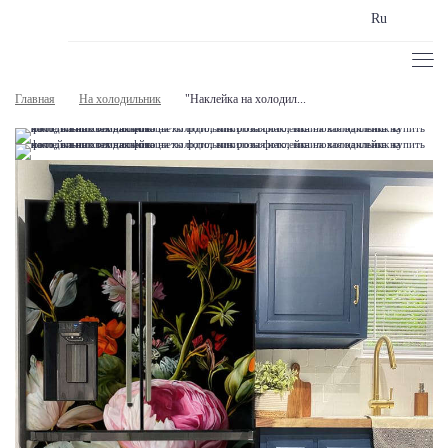
Ru
Главная
На холодильник
"Наклейка на холодил...