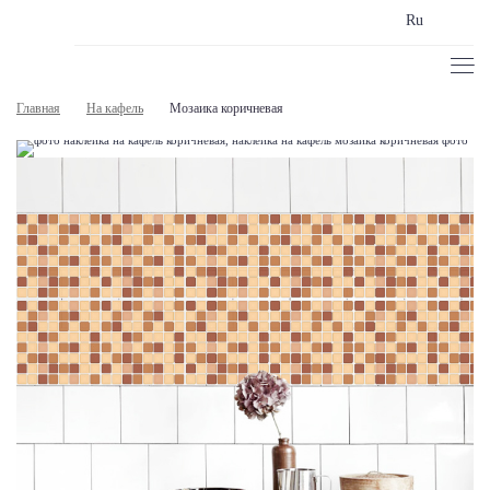
Ru
Главная
На кафель
Мозаика коричневая