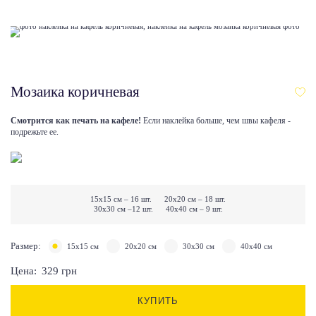
Мозаика коричневая
Смотрится как печать на кафеле!
Если наклейка больше, чем швы кафеля -
подрежьте ее.
15х15 см – 16 шт. 20х20 см – 18 шт.
30х30 см –12 шт. 40х40 см – 9 шт.
Размер:
15х15 см
20х20 см
30x30 см
40х40 см
Цена:
329
грн
КУПИТЬ