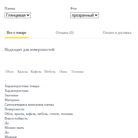
Пленка
Фон
Все о товаре
Отзывы (0)
Оплата и доставка
Подходит для поверхностей:
Обои
Краска
Кафель
Мебель
Окна
Техника
Характеристики товара
Характеристика
Значение
Материал
Самоклеящаяся виниловая пленка
Поверхности
Обои, краска, кафель, мебель, стекло, техника
Влагостойкость
Да
Можно мыть
Да
Монтаж