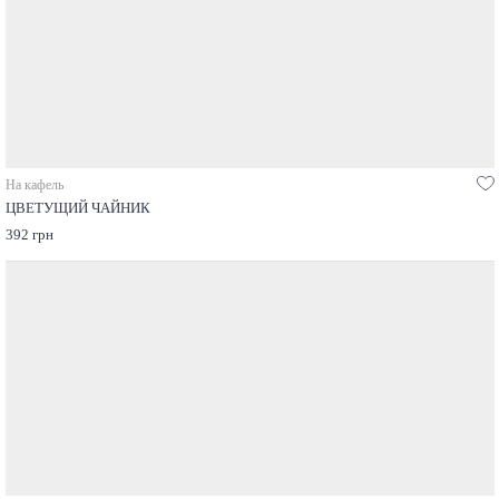
На кафель
ЦВЕТУЩИЙ ЧАЙНИК
392 грн