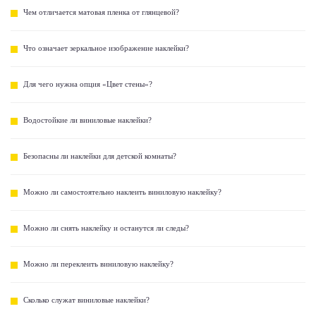
Чем отличается матовая пленка от глянцевой?
Что означает зеркальное изображение наклейки?
Для чего нужна опция «Цвет стены»?
Водостойкие ли виниловые наклейки?
Безопасны ли наклейки для детской комнаты?
Можно ли самостоятельно наклеить виниловую наклейку?
Можно ли снять наклейку и останутся ли следы?
Можно ли переклеить виниловую наклейку?
Сколько служат виниловые наклейки?