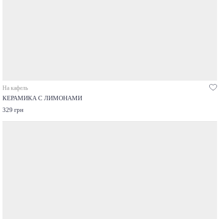
На кафель
КЕРАМИКА С ЛИМОНАМИ
329 грн