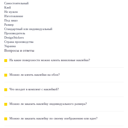
Самостоятельный
Клей
Не нужен
Изготовление
Под заказ
Размер
Стандартный или индивидуальный
Производитель
DesignStickers
Страна производства
Украина
Вопросы и ответы
На какие поверхности можно клеить виниловые наклейки?
Можно ли клеить наклейки на обои?
Что входит в комплект с наклейкой?
Можно ли заказать наклейку индивидуального размера?
Можно ли заказать наклейку по своему изображению или идее?