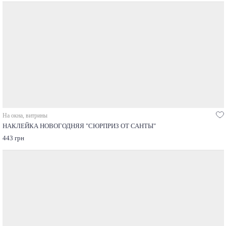
На окна, витрины
НАКЛЕЙКА НОВОГОДНЯЯ "СЮРПРИЗ ОТ САНТЫ"
443 грн