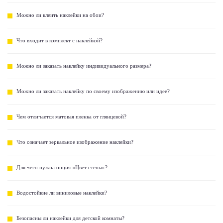
Можно ли клеить наклейки на обои?
Что входит в комплект с наклейкой?
Можно ли заказать наклейку индивидуального размера?
Можно ли заказать наклейку по своему изображению или идее?
Чем отличается матовая пленка от глянцевой?
Что означает зеркальное изображение наклейки?
Для чего нужна опция «Цвет стены»?
Водостойкие ли виниловые наклейки?
Безопасны ли наклейки для детской комнаты?