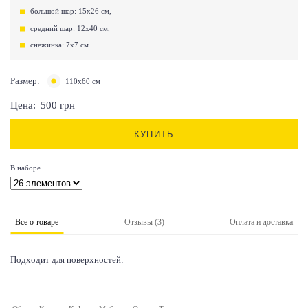
большой шар: 15х26 см,
средний шар: 12х40 см,
снежинка: 7х7 см.
Размер:
110х60 см
Цена:
500
грн
КУПИТЬ
В наборе
Все о товаре
Отзывы (3)
Оплата и доставка
Подходит для поверхностей: