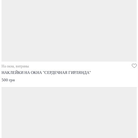
На окна, витрины
НАКЛЕЙКИ НА ОКНА "СЕРДЕЧНАЯ ГИРЛЯНДА"
500 грн