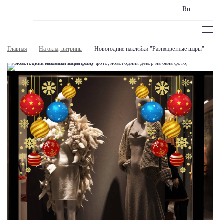
Ru
Главная
На окна, витрины
Новогодние наклейки "Разноцветные шары"