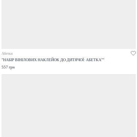
Абетки
"НАБІР ВІНІЛОВИХ НАКЛЕЙОК ДО ДИТЯЧОЇ: АБЕТКА""
557 грн