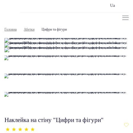
Ua
Головна
Абетки
Цифри та фігури
Наклейка на стіну "Цифри та фігури"