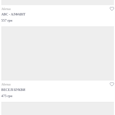
Абетки
ABC - АЛФАВІТ
557 грн
Абетки
ВЕСЕЛІ БУКВИ
475 грн