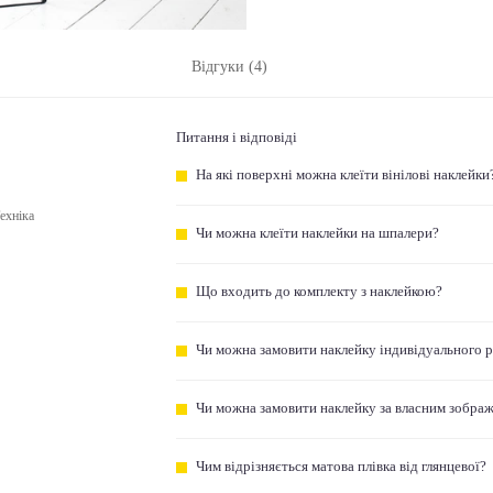
Відгуки (4)
Питання і відповіді
На які поверхні можна клеїти вінілові наклейки
ехніка
Чи можна клеїти наклейки на шпалери?
Що входить до комплекту з наклейкою?
Чи можна замовити наклейку індивідуального 
Чи можна замовити наклейку за власним зобра
Чим відрізняється матова плівка від глянцевої?