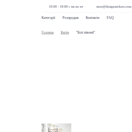
10:00 - 18:00 с пн по пт
store@designstickers.com
Категорії
Розпродаж
Контакти
FAQ
Головна
Квіти
"Білі півонії"