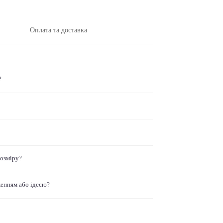
Оплата та доставка
?
розміру?
женням або ідеєю?