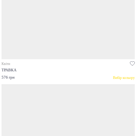
Квіти
ТРАВКА
576 грн
Вибір кольору