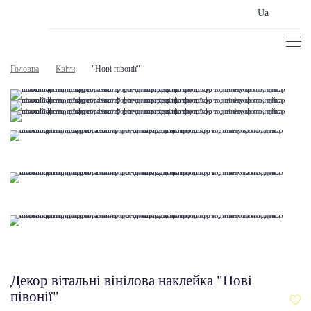
Ua
Головна
Квіти
"Нові півонії"
Декор вітальні вінілова наклейка "Нові
півонії"