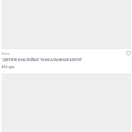
Квіти
"ДИТЯЧІ НАКЛЕЙКИ "НАМАЛЬОВАНІ КВІТИ"
455 грн