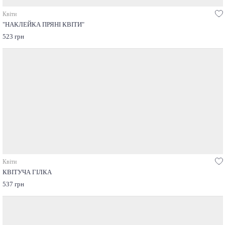
Квіти
"НАКЛЕЙКА ПРЯНІ КВІТИ"
523 грн
Квіти
КВІТУЧА ГІЛКА
537 грн