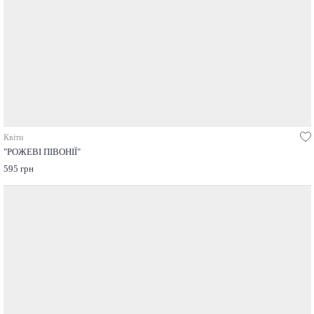
Квіти
"РОЖЕВІ ПІВОНІЇ"
595 грн