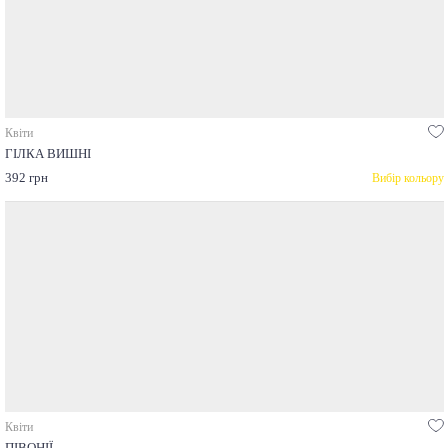
Квіти
ГІЛКА ВИШНІ
392 грн
Вибір кольору
Квіти
ПІВОНІЇ