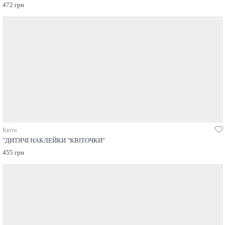
472 грн
Квіти
"ДИТЯЧІ НАКЛЕЙКИ "КВІТОЧКИ"
455 грн