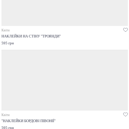
Квіти
НАКЛЕЙКИ НА СТІНУ "ТРОЯНДИ"
595 грн
Квіти
"НАКЛЕЙКИ БОРДОВІ ПІВОНІЇ"
595 грн