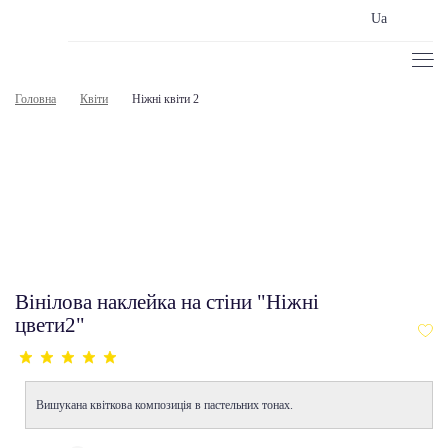
Ua
Головна
Квіти
Ніжні квіти 2
Вінілова наклейка на стіни "Ніжні
цвети2"
Вишукана квіткова композиція в пастельних тонах.