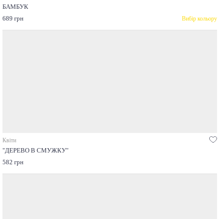
БАМБУК
689 грн
Вибір кольору
Квіти
"ДЕРЕВО В СМУЖКУ"
582 грн