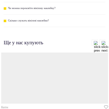
Чи можна переклеїти вінілову наклейку?
Скільки служать вінілові наклейки?
Ще у нас купують
Квіти