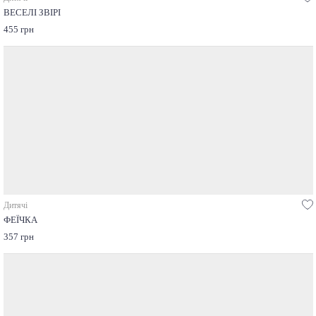
ВЕСЕЛІ ЗВІРІ
455 грн
Дитячі
ФЕЇЧКА
357 грн