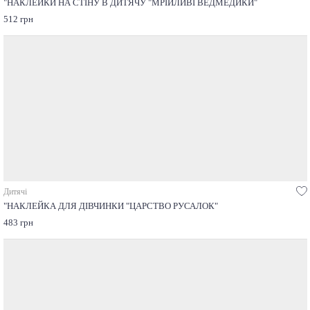
"НАКЛЕЙКИ НА СТІНУ В ДИТЯЧУ "МРІЙЛИВІ ВЕДМЕДИКИ"
512 грн
Дитячі
"НАКЛЕЙКА ДЛЯ ДІВЧИНКИ "ЦАРСТВО РУСАЛОК"
483 грн