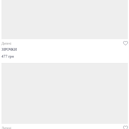
Дитячі
ЗІРОЧКИ
477 грн
Дитячі