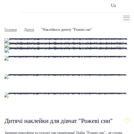
Ua
Головна
Дитячі
"Наклейки в дитячу "Рожеві сни"
Дитячі наклейки для дівчат "Рожеві сни"
Затишна атмосфера та солодкі сни гарантовані! Набір "Рожеві сни" - це готове