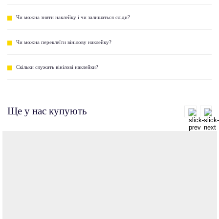
Чи можна зняти наклейку і чи залишаться сліди?
Чи можна переклеїти вінілову наклейку?
Скільки служать вінілові наклейки?
Ще у нас купують