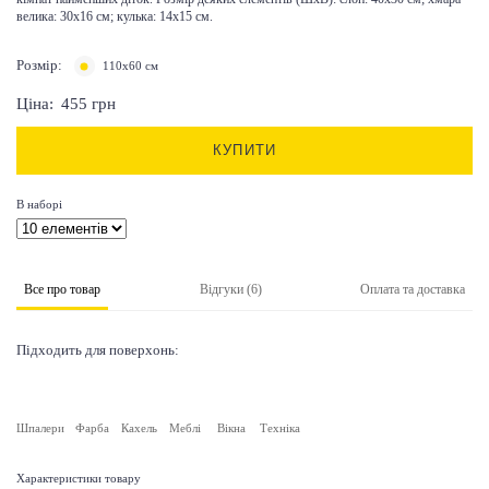
велика: 30х16 см; кулька: 14х15 см.
Розмір:
110х60 см
Ціна:
455
грн
КУПИТИ
В наборі
Все про товар
Відгуки (6)
Оплата та доставка
Підходить для поверхонь:
Шпалери
Фарба
Кахель
Меблі
Вікна
Техніка
Характеристики товару