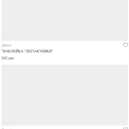
Дитячі
"НАКЛЕЙКА "ЛЕГО-КУБИКИ"
565 грн