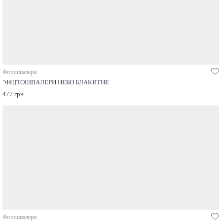
Фотошпалери
"ФЩТОШПАЛЕРИ НЕБО БЛАКИТНЕ
477 грн
Фотошпалери