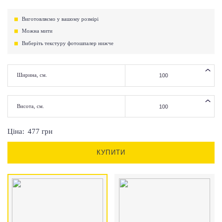
Виготовляємо у вашому розмірі
Можна мити
Виберіть текстуру фотошпалер нижче
Ширина, см.
Висота, см.
Ціна:
477
грн
КУПИТИ