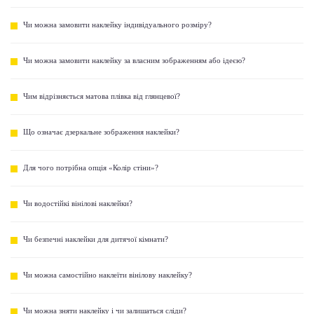
Чи можна замовити наклейку індивідуального розміру?
Чи можна замовити наклейку за власним зображенням або ідеєю?
Чим відрізняється матова плівка від глянцевої?
Що означає дзеркальне зображення наклейки?
Для чого потрібна опція «Колір стіни»?
Чи водостійкі вінілові наклейки?
Чи безпечні наклейки для дитячої кімнати?
Чи можна самостійно наклеїти вінілову наклейку?
Чи можна зняти наклейку і чи залишаться сліди?