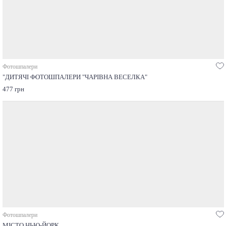
Фотошпалери
"ДИТЯЧІ ФОТОШПАЛЕРИ "ЧАРІВНА ВЕСЕЛКА"
477 грн
Фотошпалери
МІСТО НЬЮ-ЙОРК