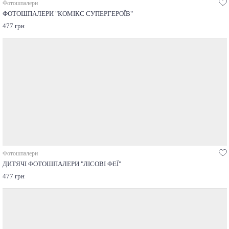
Фотошпалери
ФОТОШПАЛЕРИ "КОМІКС СУПЕРГЕРОЇВ"
477 грн
Фотошпалери
ДИТЯЧІ ФОТОШПАЛЕРИ "ЛІСОВІ ФЕЇ"
477 грн