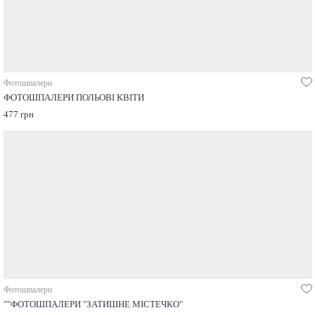
Фотошпалери
ФОТОШПАЛЕРИ ПОЛЬОВІ КВІТИ
477 грн
Фотошпалери
""ФОТОШПАЛЕРИ "ЗАТИШНЕ МІСТЕЧКО"