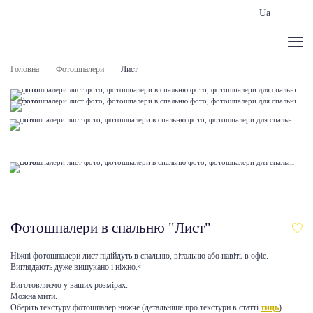
Ua
Головна
Фотошпалери
Лист
Фотошпалери в спальню "Лист"
Ніжні фотошпалери лист підійдуть в спальню, вітальню або навіть в офіс.
Виглядають дуже вишукано і ніжно.<
Виготовляємо у ваших розмірах.
Можна мити.
Оберіть текстуру фотошпалер нижче (детальніше про текстури в статті
тиць
).