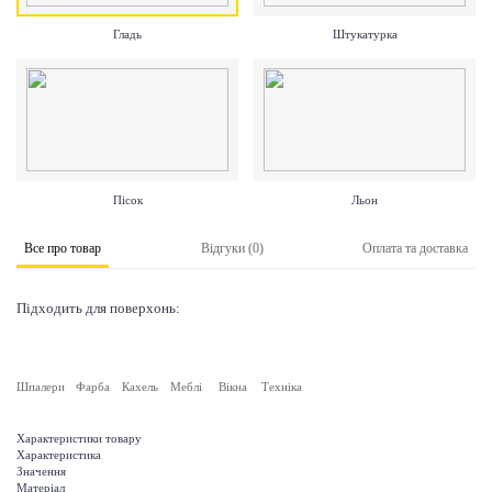
Гладь
Штукатурка
Пісок
Льон
Все про товар
Відгуки (0)
Оплата та доставка
Підходить для поверхонь:
Шпалери
Фарба
Кахель
Меблі
Вікна
Техніка
Характеристики товару
Характеристика
Значення
Матеріал