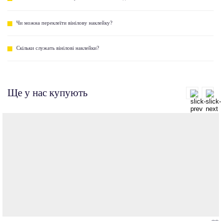
Чи можна переклеїти вінілову наклейку?
Скільки служать вінілові наклейки?
Ще у нас купують