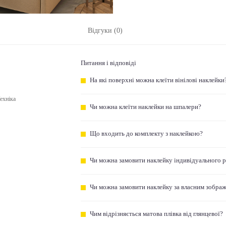
Відгуки (0)
Питання і відповіді
На які поверхні можна клеїти вінілові наклейки
ехніка
Чи можна клеїти наклейки на шпалери?
Що входить до комплекту з наклейкою?
Чи можна замовити наклейку індивідуального 
Чи можна замовити наклейку за власним зобра
Чим відрізняється матова плівка від глянцевої?