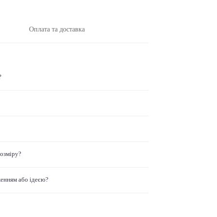
Оплата та доставка
?
розміру?
женням або ідеєю?