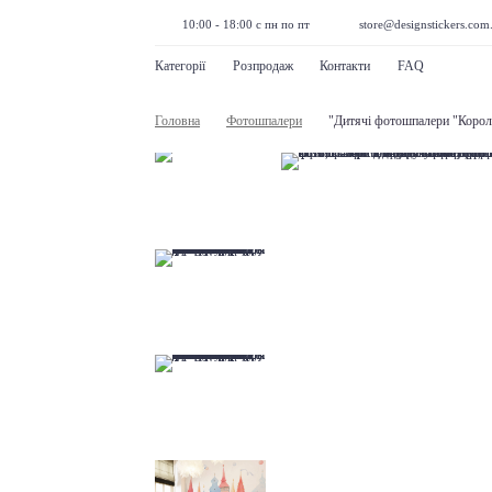
10:00 - 18:00 с пн по пт
store@designstickers.com
Категорії
Розпродаж
Контакти
FAQ
Головна
Фотошпалери
"Дитячі фотошпалери "Корол