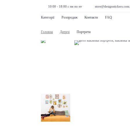
10:00 - 18:00 с пн по пт
store@designstickers.com
Категорії
Розпродаж
Контакти
FAQ
Головна
Дитячі
Портрети