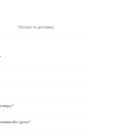
Оплата та доставка
?
розміру?
женням або ідеєю?