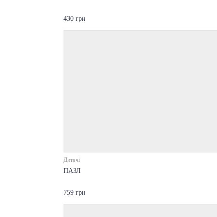
430 грн
Дитячі
ПАЗЛ
759 грн