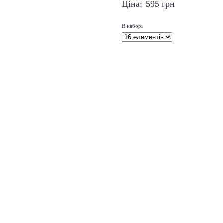
Ціна:
595
грн
В наборі