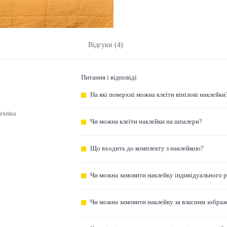
Відгуки (4)
Питання і відповіді
На які поверхні можна клеїти вінілові наклейки
ехніка
Чи можна клеїти наклейки на шпалери?
Що входить до комплекту з наклейкою?
Чи можна замовити наклейку індивідуального 
Чи можна замовити наклейку за власним зобра