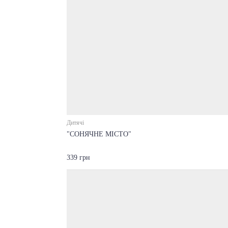
Дитячі
"СОНЯЧНЕ МІСТО"
339 грн