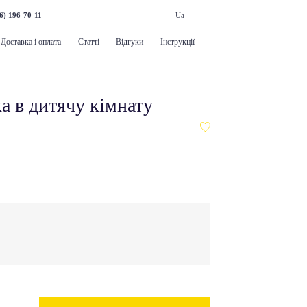
6) 196-70-11
Ua
Доставка і оплата
Статті
Відгуки
Інструкції
а в дитячу кімнату