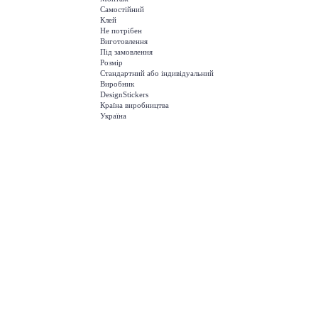
Самостійний
Клей
Не потрібен
Виготовлення
Під замовлення
Розмір
Стандартний або індивідуальний
Виробник
DesignStickers
Країна виробництва
Україна