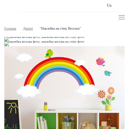
Ua
Головна
Дитячі
"Наклейка на стіну Веселка"