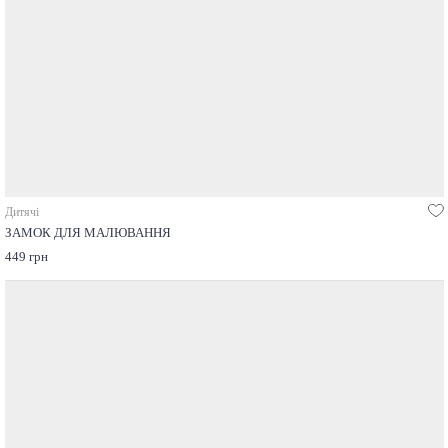
Дитячі
ЗАМОК ДЛЯ МАЛЮВАННЯ
449 грн