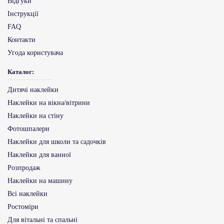
Відгуки
Інструкції
FAQ
Контакти
Угода користувача
Каталог:
Дитячі наклейки
Наклейки на вікна/вітрини
Наклейки на стіну
Фотошпалери
Наклейки для школи та садочків
Наклейки для ванної
Розпродаж
Наклейки на машину
Всі наклейки
Ростоміри
Для вітальні та спальні