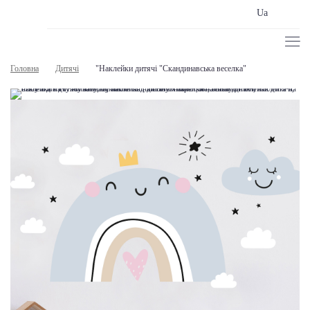
Ua
Головна
Дитячі
"Наклейки дитячі "Скандинавська веселка"