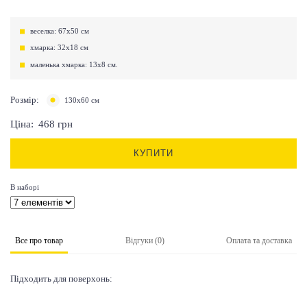
веселка: 67х50 см
хмарка: 32х18 см
маленька хмарка: 13х8 см.
Розмір:
130х60 см
Ціна:
468
грн
КУПИТИ
В наборі
Все про товар
Відгуки (0)
Оплата та доставка
Підходить для поверхонь: