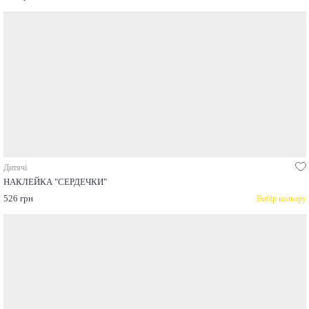
Дитячі
НАКЛЕЙКА "СЕРДЕЧКИ"
526 грн
Вибір кольору