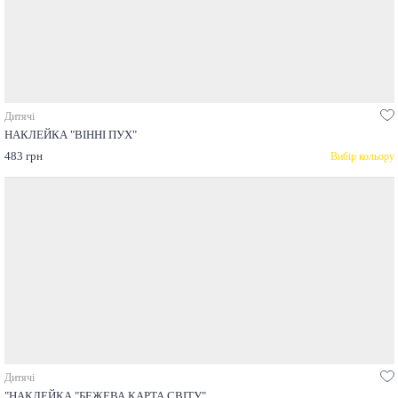
Дитячі
НАКЛЕЙКА "ВІННІ ПУХ"
483 грн
Вибір кольору
Дитячі
"НАКЛЕЙКА "БЕЖЕВА КАРТА СВІТУ"