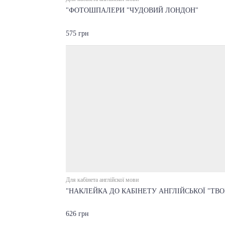
"ФОТОШПАЛЕРИ "ЧУДОВИЙ ЛОНДОН"
575 грн
Для кабінета англійскої мови
"НАКЛЕЙКА ДО КАБІНЕТУ АНГЛІЙСЬКОЇ "ТВО
626 грн