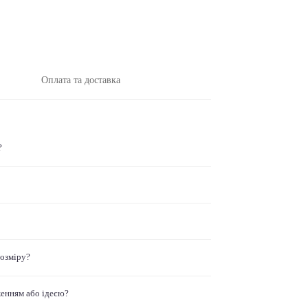
Оплата та доставка
?
розміру?
женням або ідеєю?