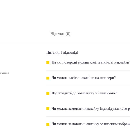
Відгуки (0)
Питання і відповіді
На які поверхні можна клеїти вінілові наклейки
ехніка
Чи можна клеїти наклейки на шпалери?
Що входить до комплекту з наклейкою?
Чи можна замовити наклейку індивідуального 
Чи можна замовити наклейку за власним зобра