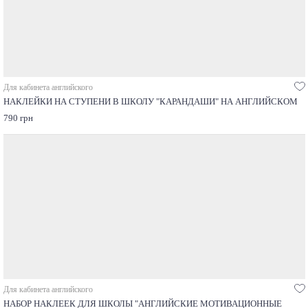
Для кабинета английского
НАКЛЕЙКИ НА СТУПЕНИ В ШКОЛУ "КАРАНДАШИ" НА АНГЛИЙСКОМ
790 грн
Для кабинета английского
НАБОР НАКЛЕЕК ДЛЯ ШКОЛЫ "АНГЛИЙСКИЕ МОТИВАЦИОННЫЕ