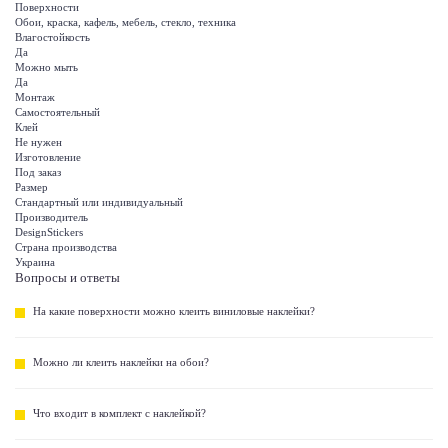
Поверхности
Обои, краска, кафель, мебель, стекло, техника
Влагостойкость
Да
Можно мыть
Да
Монтаж
Самостоятельный
Клей
Не нужен
Изготовление
Под заказ
Размер
Стандартный или индивидуальный
Производитель
DesignStickers
Страна производства
Украина
Вопросы и ответы
На какие поверхности можно клеить виниловые наклейки?
Можно ли клеить наклейки на обои?
Что входит в комплект с наклейкой?