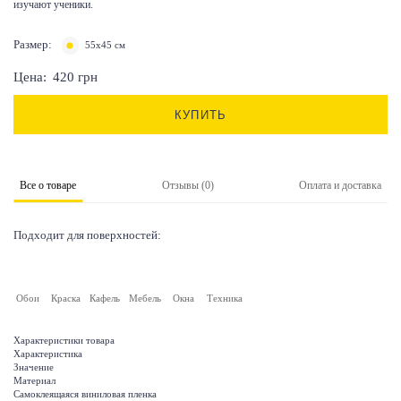
изучают ученики.
Размер:
55х45 см
Цена:
420
грн
КУПИТЬ
Все о товаре
Отзывы (0)
Оплата и доставка
Подходит для поверхностей:
Обои
Краска
Кафель
Мебель
Окна
Техника
Характеристики товара
Характеристика
Значение
Материал
Самоклеящаяся виниловая пленка