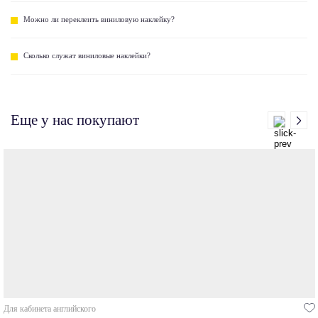
Можно ли переклеить виниловую наклейку?
Сколько служат виниловые наклейки?
Еще у нас покупают
Для кабинета английского