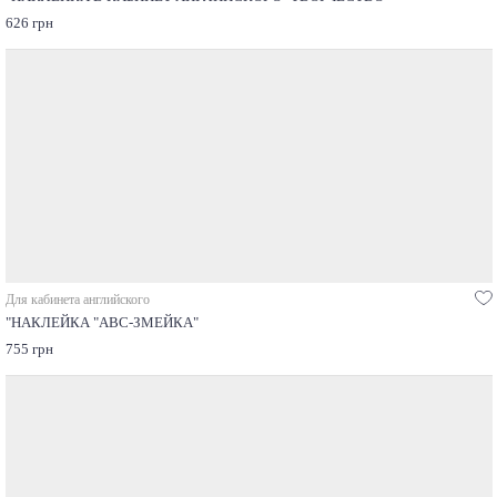
626 грн
Для кабинета английского
"НАКЛЕЙКА "ABC-ЗМЕЙКА"
755 грн