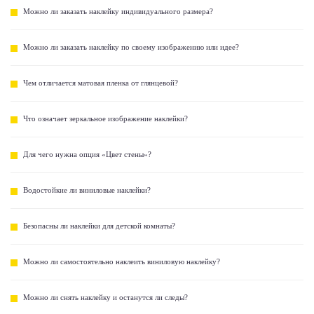
Можно ли заказать наклейку индивидуального размера?
Можно ли заказать наклейку по своему изображению или идее?
Чем отличается матовая пленка от глянцевой?
Что означает зеркальное изображение наклейки?
Для чего нужна опция «Цвет стены»?
Водостойкие ли виниловые наклейки?
Безопасны ли наклейки для детской комнаты?
Можно ли самостоятельно наклеить виниловую наклейку?
Можно ли снять наклейку и останутся ли следы?