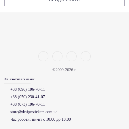
©2009-2026 г.
Зв'язатися з нами:
+38 (096) 196-70-11
+38 (050) 230-41-07
+38 (073) 196-70-11
store@designstickers.com.ua
Час роботи:
пн-пт с 10:00 до 18:00