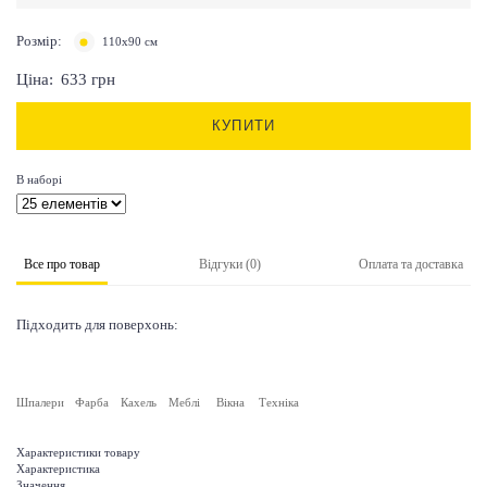
Розмір:
110х90 см
Ціна:
633
грн
КУПИТИ
В наборі
Все про товар
Відгуки (0)
Оплата та доставка
Підходить для поверхонь:
Шпалери
Фарба
Кахель
Меблі
Вікна
Техніка
Характеристики товару
Характеристика
Значення