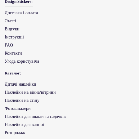
Design Stickers:
Доставка і оплата
Статті
Відгуки
Інструкції
FAQ
Контакти
Угода користувача
Каталог:
Дитячі наклейки
Наклейки на вікна/вітрини
Наклейки на стіну
Фотошпалери
Наклейки для школи та садочків
Наклейки для ванної
Розпродаж