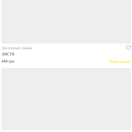
Для вітальні, спальні
ЛИСТЯ
449 грн
Вибір кольору