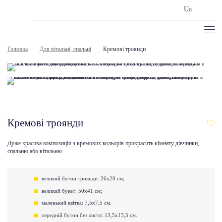
Ua
Головна
Для вітальні, спальні
Кремові троянди
Кремові троянди
Дуже красива композиція з кремових кольорів прикрасить кімнату дівчинки,
спальню або вітальню
великий бутон троянди: 26х20 см;
великий букет: 50х41 см;
маленький квітка: 7,5х7,5 см.
середній бутон без листя: 13,5х13,5 см.