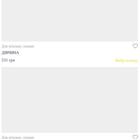
Для вітальні, спальні
ДІВЧИНА
531 грн
Вибір кольору
Для вітальні, спальні