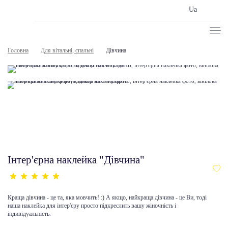
Ua
Головна
Для вітальні, спальні
Дівчина
Інтер'єрна наклейка "Дівчина"
Краща дівчина - це та, яка мовчить! :) А якщо, найкраща дівчина - це Ви, тоді
наша наклейка для інтер'єру просто підкреслить вашу жіночність і
індивідуальність.