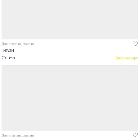
Для вітальні, спальні
ФРАЗИ
791 грн
Вибір кольору
Для вітальні, спальні