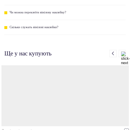
Чи можна переклеїти вінілову наклейку?
Скільки служать вінілові наклейки?
Ще у нас купують