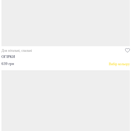
Для вітальні, спальні
ОГІРКИ
639 грн
Вибір кольору