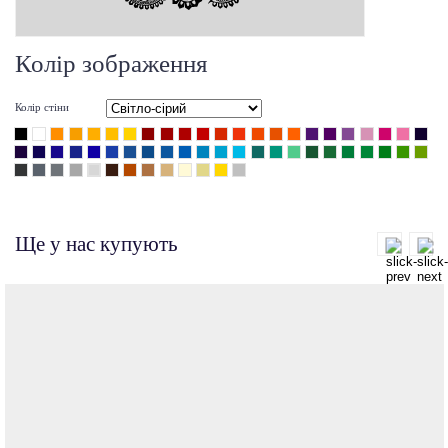
Колір зображення
Колір стіни
Ще у нас купують