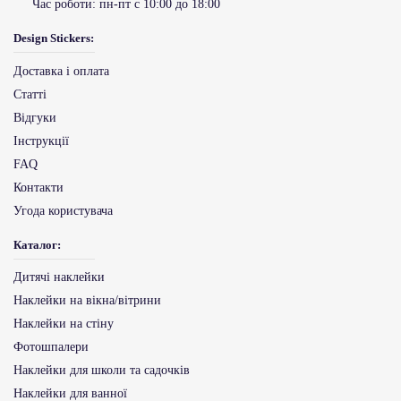
Час роботи:
пн-пт с 10:00 до 18:00
Design Stickers:
Доставка і оплата
Статті
Відгуки
Інструкції
FAQ
Контакти
Угода користувача
Каталог:
Дитячі наклейки
Наклейки на вікна/вітрини
Наклейки на стіну
Фотошпалери
Наклейки для школи та садочків
Наклейки для ванної