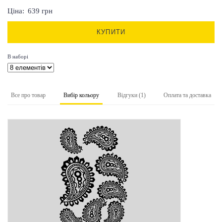
Ціна:
639
грн
КУПИТИ
В наборі
Все про товар
Вибір кольору
Відгуки (1)
Оплата та доставка