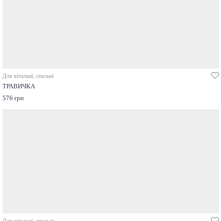
Для вітальні, спальні
ТРАВИЧКА
576 грн
Для вітальні, спальні