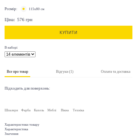
Розмір:
115х80 см
Ціна:
576
грн
КУПИТИ
В наборі
Все про товар
Відгуки (1)
Оплата та доставка
Підходить для поверхонь:
Шпалери
Фарба
Кахель
Меблі
Вікна
Техніка
Характеристики товару
Характеристика
Значення