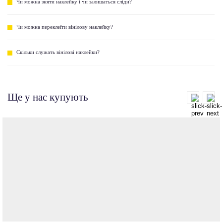
Чи можна зняти наклейку і чи залишаться сліди?
Чи можна переклеїти вінілову наклейку?
Скільки служать вінілові наклейки?
Ще у нас купують