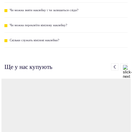
Чи можна зняти наклейку і чи залишаться сліди?
Чи можна переклеїти вінілову наклейку?
Скільки служать вінілові наклейки?
Ще у нас купують