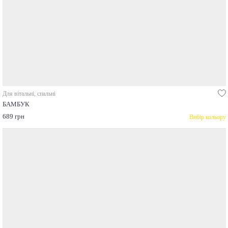
Для вітальні, спальні
БАМБУК
689 грн
Вибір кольору