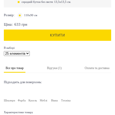
середній бутон без листя: 13,5х13,5 см.
Розмір:
110х90 см
Ціна:
633
грн
КУПИТИ
В наборі
Все про товар
Відгуки (1)
Оплата та доставка
Підходить для поверхонь:
Шпалери
Фарба
Кахель
Меблі
Вікна
Техніка
Характеристики товару