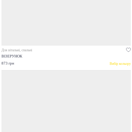
Для вітальні, спальні
ВІЗЕРУНОК
873 грн
Вибір кольору