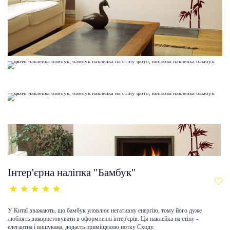
Інтер'єрна наліпка "Бамбук"
У Китаї вважають, що бамбук уловлює негативну енергію, тому його дуже
люблять використовувати в оформленні інтер'єрів. Ця наклейка на стіну -
елегантна і вишукана, додасть приміщенню нотку Сходу.