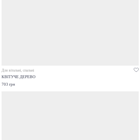
Для вітальні, спальні
КВІТУЧЕ ДЕРЕВО
703 грн