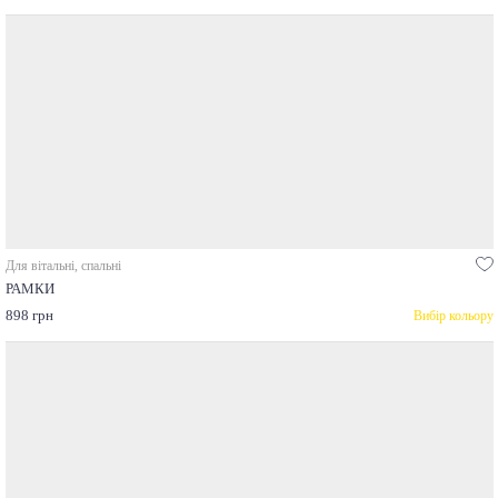
Для вітальні, спальні
РАМКИ
898 грн
Вибір кольору