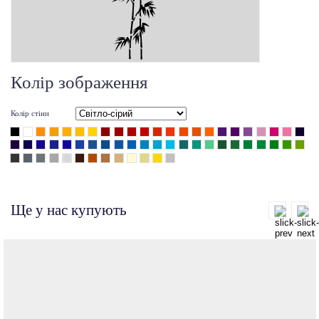
Колір зображення
Колір стіни
Ще у нас купують