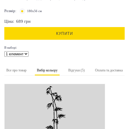
Розмір:
180x56 см
Ціна:
689
грн
КУПИТИ
В наборі
Все про товар
Вибір кольору
Відгуки (5)
Оплата та доставка