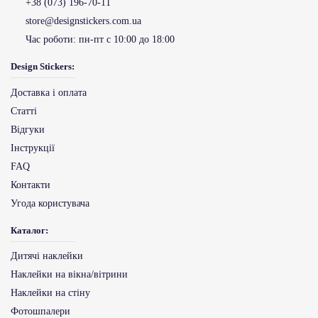
+38 (073) 196-70-11
store@designstickers.com.ua
Час роботи:
пн-пт с 10:00 до 18:00
Design Stickers:
Доставка і оплата
Статті
Відгуки
Інструкції
FAQ
Контакти
Угода користувача
Каталог:
Дитячі наклейки
Наклейки на вікна/вітрини
Наклейки на стіну
Фотошпалери