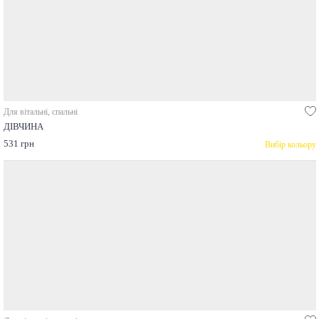
Для вітальні, спальні
ДІВЧИНА
531 грн
Вибір кольору