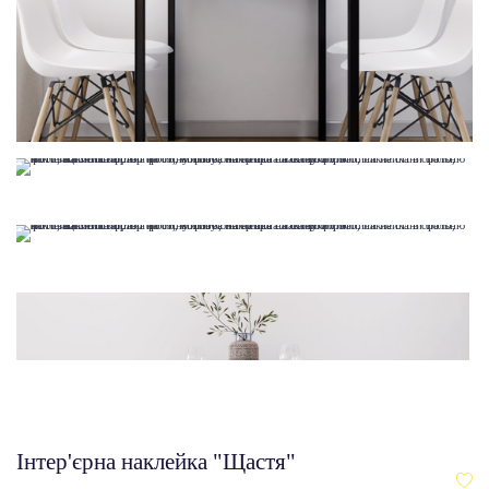
Інтер'єрна наклейка "Щастя"