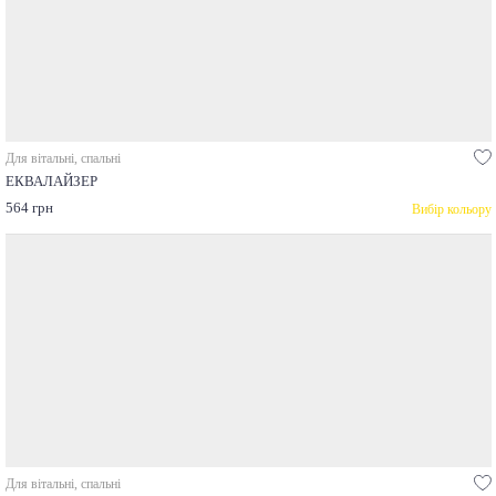
Для вітальні, спальні
ЕКВАЛАЙЗЕР
564 грн
Вибір кольору
Для вітальні, спальні