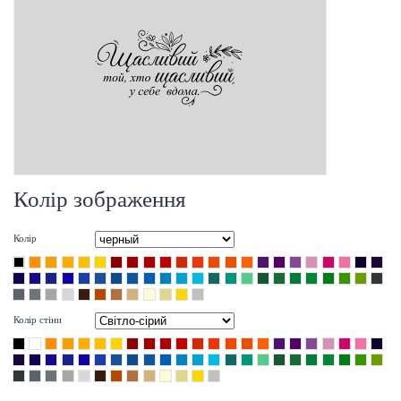
Колір зображення
Колір
Колір стіни