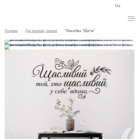
Ua
Головна
Для вітальні, спальні
"Наклейка "Щастя"